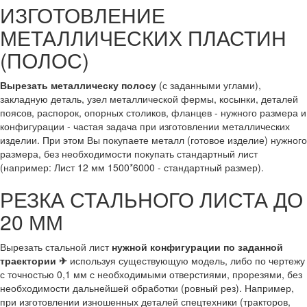
ИЗГОТОВЛЕНИЕ
МЕТАЛЛИЧЕСКИХ ПЛАСТИН
(ПОЛОС)
Вырезать металлическу полосу
(с заданными углами),
закладную деталь, узел металлической фермы, косынки, деталей
поясов, распорок, опорных столиков, фланцев - нужного размера и
конфигурации - частая задача при изготовлении металлических
изделии. При этом Вы покупаете металл (готовое изделие) нужного
размера, без необходимости покупать стандартный лист
(например: Лист 12 мм 1500*6000 - стандартный размер).
РЕЗКА СТАЛЬНОГО ЛИСТА ДО
20 ММ
Вырезать стальной лист
нужной конфигурации по заданной
траектории ✈
используя существующую модель, либо по чертежу
с точностью 0,1 мм с необходимыми отверстиями, прорезями, без
необходимости дальнейшей обработки (ровный рез). Например,
при изготовлении изношенных деталей спецтехники (тракторов,