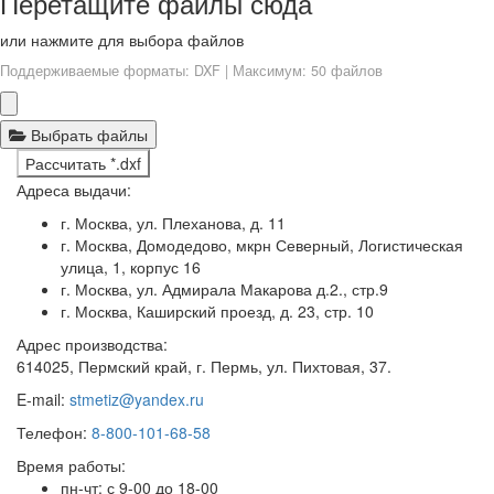
Перетащите файлы сюда
или нажмите для выбора файлов
Поддерживаемые форматы: DXF | Максимум: 50 файлов
Выбрать файлы
Рассчитать *.dxf
Адреса выдачи:
г. Москва, ул. Плеханова, д. 11
г. Москва, Домодедово, мкрн Северный, Логистическая
улица, 1, корпус 16
г. Москва, ул. Адмирала Макарова д.2., стр.9
г. Москва, Каширский проезд, д. 23, стр. 10
Адрес производства:
614025, Пермский край, г. Пермь, ул. Пихтовая, 37.
E-mail:
stmetiz@yandex.ru
Телефон:
8-800-101-68-58
Время работы:
пн-чт: с 9-00 до 18-00