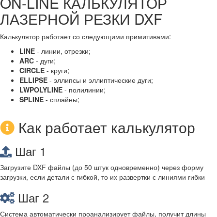
ON-LINE КАЛЬКУЛЯТОР
ЛАЗЕРНОЙ РЕЗКИ DXF
Калькулятор работает со следующими примитивами:
LINE
- линии, отрезки;
ARC
- дуги;
CIRCLE
- круги;
ELLIPSE
- эллипсы и эллиптические дуги;
LWPOLYLINE
- полилинии;
SPLINE
- сплайны;
Как работает калькулятор
Шаг 1
Загрузите DXF файлы (до 50 штук одновременно) через форму
загрузки, если детали с гибкой, то их развертки с линиями гибки
Шаг 2
Система автоматически проанализирует файлы, получит длины