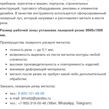
приборов, агрегатов и машин, корпусов, строительных
конструкций, торгового оборудования, рекламы и элементов
дизайна. В качестве инструмента используется сфокусированный
лазерный луч, который нагревает и расплавляет металл в месте
реза.
Размер рабочей зоны установки лазерной резки 3000х1500
мм.
Преимущества лазерного раскроя металла:
точность реза — до 0,1 мм;
возможность вырезать из листа металла контуры любой
сложности;
высокая производительность и повторяемость изделий;
минимум деформаций материала;
металл после резки не требует какой-либо дополнительной
обработки;
Заказать лазерную резку металла:
тел.:
8-800-101-68-58
e-mail: stmetiz@yandex.ru
тел.: +7-952-319-00-46 (Viber, WhatsApp, Telegram)