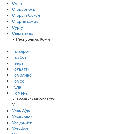
Сочи
Ставрополь
Старый Оскол
Стерлитамак
Сургут
Сыктывкар
Республика Коми
Т
Таганрог
Тамбов
Тверь
Тольятти
Томилино
Томск
Тула
Тюмень
Тюменская область
У
Улан-Удэ
Ульяновск
Уссурийск
Усть-Кут