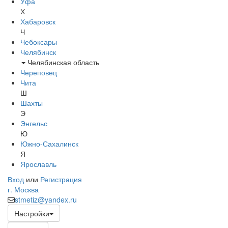
Уфа
Х
Хабаровск
Ч
Чебоксары
Челябинск
Челябинская область
Череповец
Чита
Ш
Шахты
Э
Энгельс
Ю
Южно-Сахалинск
Я
Ярославль
Вход
или
Регистрация
г. Москва
stmetiz@yandex.ru
Настройки