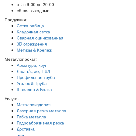
пт: с 9-00 до 20-00
сб-вс: выходные
Продукция:
Сетка рабица
Кладочная сетка
Сварная оцинкованная
3D ограждения
Метизы & Крепеж
Металлопрокат:
Арматура, круг
Лист г/к, х/к, ПВЛ
Профильная труба
Уголок & Труба
Швеллер & Балка
Услуги:
Металлоизделия
Лазерная резка металла
Гибка металла
Гидроабразивная резка
Доставка