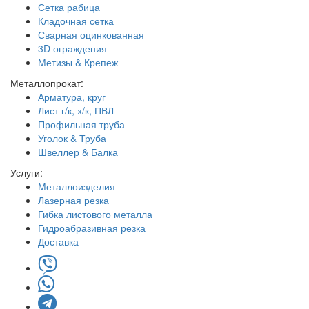
Сетка рабица
Кладочная сетка
Сварная оцинкованная
3D ограждения
Метизы & Крепеж
Металлопрокат:
Арматура, круг
Лист г/к, х/к, ПВЛ
Профильная труба
Уголок & Труба
Швеллер & Балка
Услуги:
Металлоизделия
Лазерная резка
Гибка листового металла
Гидроабразивная резка
Доставка