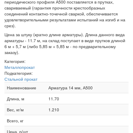
периодического профиля А500 поставляется в прутках,
свариваемый (гарантия прочности крестообразных
соединений контактно-точечной сваркой, обеспечивается
удовлетворительными результатами испытаний на изгиб и на
срез).
Цена за штуку (кратно длине арматуры). Длина данного вида
арматуры - 11.7 м, на склад поступает в виде прутков длиной
6 м + 5,7 м (либо 5,85 м + 5,85 м - по предварительному
заказу).
Категория:
Металлопрокат
Подкатегория:
Стальной прокат
Наименование
Арматура 14 мм, А500
Длина, м
11.70
Вес, кг/м
1.210
Всего, кг
Цена, р/шт