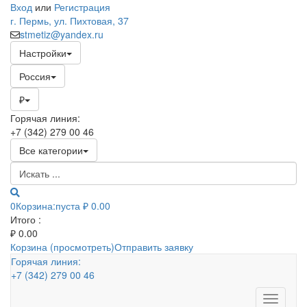
Вход
или
Регистрация
г. Пермь, ул. Пихтовая, 37
stmetiz@yandex.ru
Настройки
Россия
₽
Горячая линия:
+7 (342) 279 00 46
Все категории
0
Корзина:
пуста
₽ 0.00
Итого :
₽
0.00
Корзина (просмотреть)
Отправить заявку
Горячая линия:
+7 (342) 279 00 46
Toggle