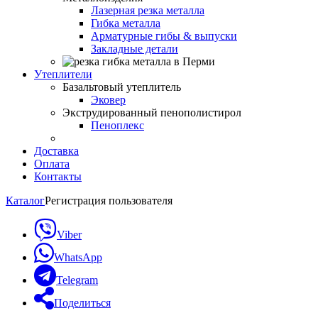
Лазерная резка металла
Гибка металла
Арматурные гибы & выпуски
Закладные детали
Утеплители
Базальтовый утеплитель
Эковер
Экструдированный пенополистирол
Пеноплекс
Доставка
Оплата
Контакты
Каталог
Регистрация пользователя
Viber
WhatsApp
Telegram
Поделиться