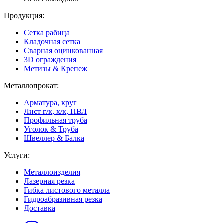
Продукция:
Сетка рабица
Кладочная сетка
Сварная оцинкованная
3D ограждения
Метизы & Крепеж
Металлопрокат:
Арматура, круг
Лист г/к, х/к, ПВЛ
Профильная труба
Уголок & Труба
Швеллер & Балка
Услуги:
Металлоизделия
Лазерная резка
Гибка листового металла
Гидроабразивная резка
Доставка