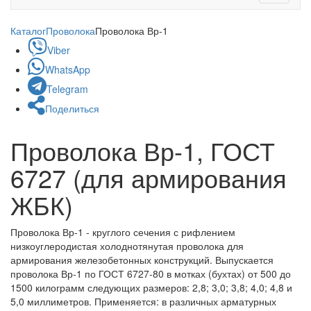
navigati
Каталог
Проволока
Проволока Вр-1
Viber
WhatsApp
Telegram
Поделиться
Проволока Вр-1, ГОСТ
6727 (для армирования
ЖБК)
Проволока Вр-1 - круглого сечения с рифлением
низкоуглеродистая холоднотянутая проволока для
армирования железобетонных конструкций. Выпускается
проволока Вр-1 по ГОСТ 6727-80 в мотках (бухтах) от 500 до
1500 килограмм следующих размеров: 2,8; 3,0; 3,8; 4,0; 4,8 и
5,0 миллиметров. Применяется: в различных арматурных