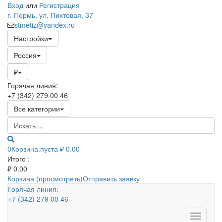
Вход
или
Регистрация
г. Пермь, ул. Пихтовая, 37
stmetiz@yandex.ru
Настройки
Россия
₽
Горячая линия:
+7 (342) 279 00 46
Все категории
0
Корзина:
пуста
₽ 0.00
Итого :
₽
0.00
Корзина (просмотреть)
Отправить заявку
Горячая линия:
+7 (342) 279 00 46
Toggle