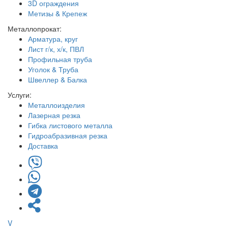
3D ограждения
Метизы & Крепеж
Металлопрокат:
Арматура, круг
Лист г/к, х/к, ПВЛ
Профильная труба
Уголок & Труба
Швеллер & Балка
Услуги:
Металлоизделия
Лазерная резка
Гибка листового металла
Гидроабразивная резка
Доставка
V