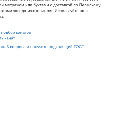
ной метражом или бухтами с доставкой по Пермскому
ртами завода-изготовителя. Используйте наш
за.
ть канат
 на 3 вопроса и получите подходящий ГОСТ