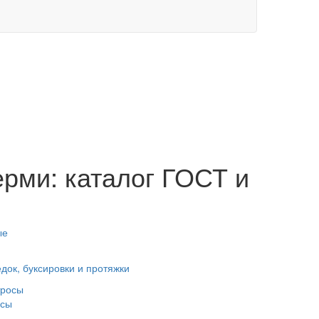
ерми: каталог ГОСТ и
док, буксировки и протяжки
осы