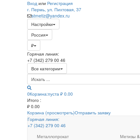
Вход
или
Регистрация
г. Пермь, ул. Пихтовая, 37
stmetiz@yandex.ru
Настройки
Россия
₽
Горячая линия:
+7 (342) 279 00 46
Все категории
0
Корзина:
пуста
₽ 0.00
Итого :
₽
0.00
Корзина (просмотреть)
Отправить заявку
Горячая линия:
+7 (342) 279 00 46
Металлопрокат
Метизы &