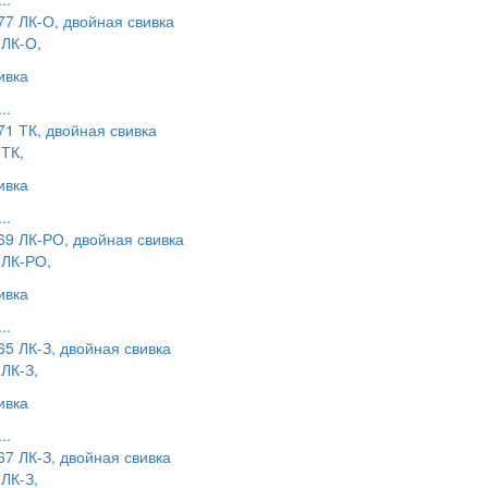
ЛК-О,
ивка
..
ТК,
ивка
..
 ЛК-РО,
ивка
..
ЛК-З,
ивка
..
ЛК-З,