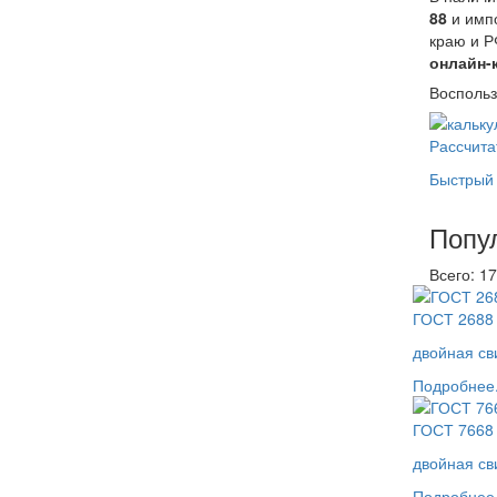
88
и имп
краю и Р
онлайн-
Воспольз
Рассчита
Быстрый 
Попу
Всего: 17
ГОСТ 2688 
двойная св
Подробнее.
ГОСТ 7668
двойная св
Подробнее.