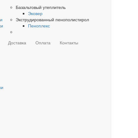
Базальтовый утеплитель
Эковер
ки
Экструдированный пенополистирол
ки
Пеноплекс
Доставка
Оплата
Контакты
ки