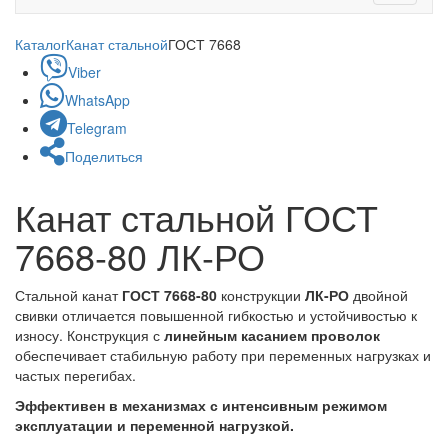
navigati
Каталог
Канат стальной
ГОСТ 7668
Viber
WhatsApp
Telegram
Поделиться
Канат стальной ГОСТ
7668-80 ЛК-РО
Стальной канат
ГОСТ 7668-80
конструкции
ЛК-РО
двойной
свивки отличается повышенной гибкостью и устойчивостью к
износу. Конструкция с
линейным касанием проволок
обеспечивает стабильную работу при переменных нагрузках и
частых перегибах.
Эффективен в механизмах с интенсивным режимом
эксплуатации и переменной нагрузкой.