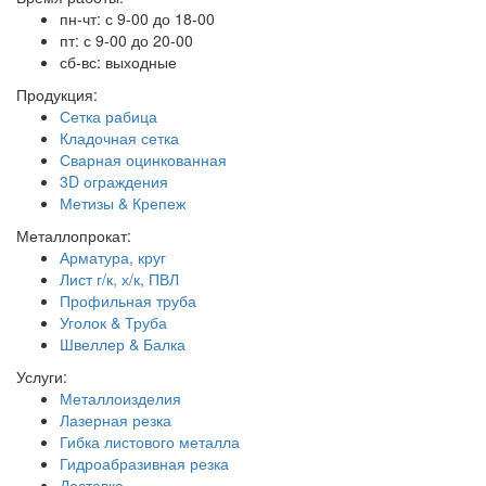
пн-чт: с 9-00 до 18-00
пт: с 9-00 до 20-00
сб-вс: выходные
Продукция:
Сетка рабица
Кладочная сетка
Сварная оцинкованная
3D ограждения
Метизы & Крепеж
Металлопрокат:
Арматура, круг
Лист г/к, х/к, ПВЛ
Профильная труба
Уголок & Труба
Швеллер & Балка
Услуги:
Металлоизделия
Лазерная резка
Гибка листового металла
Гидроабразивная резка
Доставка