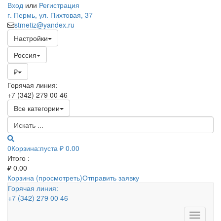
Вход
или
Регистрация
г. Пермь, ул. Пихтовая, 37
stmetiz@yandex.ru
Настройки
Россия
₽
Горячая линия:
+7 (342) 279 00 46
Все категории
0
Корзина:
пуста
₽ 0.00
Итого :
₽
0.00
Корзина (просмотреть)
Отправить заявку
Горячая линия:
+7 (342) 279 00 46
Toggle