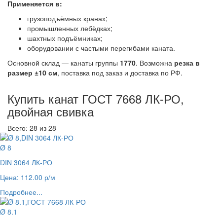
Применяется в:
грузоподъёмных кранах;
промышленных лебёдках;
шахтных подъёмниках;
оборудовании с частыми перегибами каната.
Основной склад — канаты группы
1770
. Возможна
резка в
размер ±10 см
, поставка под заказ и доставка по РФ.
Купить канат ГОСТ 7668 ЛК-РО,
двойная свивка
Всего: 28
из 28
Ø 8
DIN 3064 ЛК-РО
Цена: 112.00 р/м
Подробнее...
Ø 8.1