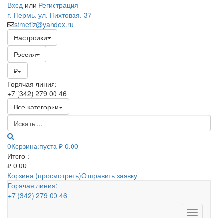
Вход
или
Регистрация
г. Пермь, ул. Пихтовая, 37
stmetiz@yandex.ru
Настройки
Россия
₽
Горячая линия:
+7 (342) 279 00 46
Все категории
0
Корзина:
пуста
₽ 0.00
Итого :
₽
0.00
Корзина (просмотреть)
Отправить заявку
Горячая линия:
+7 (342) 279 00 46
Toggle