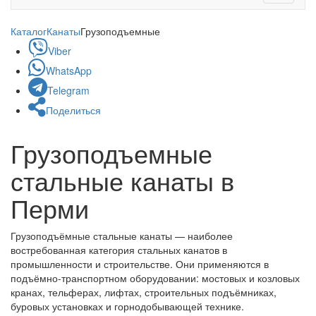
navigati
Каталог
Канаты
Грузоподъемные
Viber
WhatsApp
Telegram
Поделиться
Грузоподъемные
стальные канаты в
Перми
Грузоподъёмные стальные канаты — наиболее
востребованная категория стальных канатов в
промышленности и строительстве. Они применяются в
подъёмно-транспортном оборудовании: мостовых и козловых
кранах, тельферах, лифтах, строительных подъёмниках,
буровых установках и горнодобывающей технике.