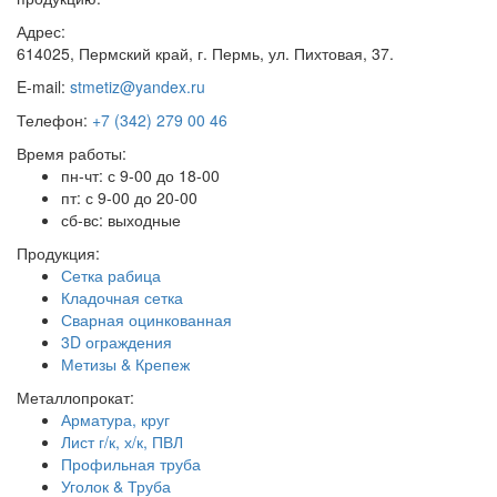
Адрес:
614025, Пермский край, г. Пермь, ул. Пихтовая, 37.
E-mail:
stmetiz@yandex.ru
Телефон:
+7 (342) 279 00 46
Время работы:
пн-чт: с 9-00 до 18-00
пт: с 9-00 до 20-00
сб-вс: выходные
Продукция:
Сетка рабица
Кладочная сетка
Сварная оцинкованная
3D ограждения
Метизы & Крепеж
Металлопрокат:
Арматура, круг
Лист г/к, х/к, ПВЛ
Профильная труба
Уголок & Труба