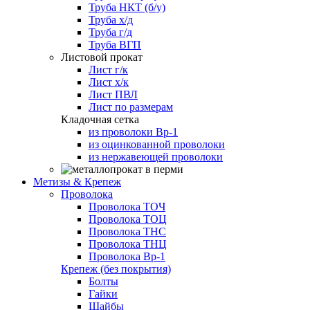
Труба НКТ (б/у)
Труба х/д
Труба г/д
Труба ВГП
Листовой прокат
Лист г/к
Лист х/к
Лист ПВЛ
Лист по размерам
Кладочная сетка
из проволоки Вр-1
из оцинкованной проволоки
из нержавеющей проволоки
Метизы & Крепеж
Проволока
Проволока ТОЧ
Проволока ТОЦ
Проволока ТНС
Проволока ТНЦ
Проволока Вр-1
Крепеж (без покрытия)
Болты
Гайки
Шайбы