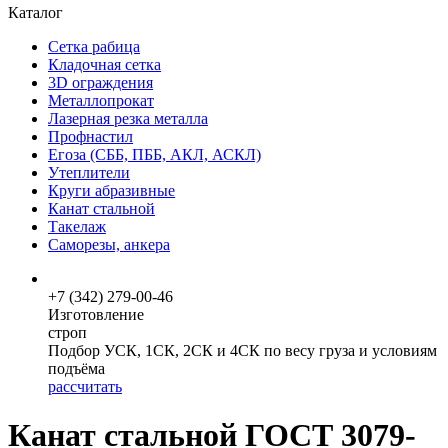
Каталог
Сетка рабица
Кладочная сетка
3D ограждения
Металлопрокат
Лазерная резка металла
Профнастил
Егоза (СББ, ПББ, АКЛ, АСКЛ)
Утеплители
Круги абразивные
Канат стальной
Такелаж
Саморезы, анкера
+7 (342) 279-00-46
Изготовление
строп
Подбор УСК, 1СК, 2СК и 4СК по весу груза и условиям
подъёма
рассчитать
Канат стальной ГОСТ 3079-