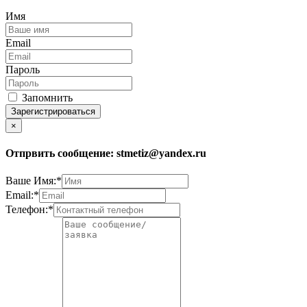
Имя
Email
Пароль
Запомнить
Зарегистрироваться
×
Отпрвить сообщение:
stmetiz@yandex.ru
Ваше Имя:*
Email:*
Телефон:*