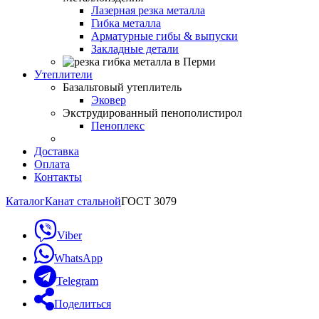
Лазерная резка металла
Гибка металла
Арматурные гибы & выпуски
Закладные детали
Утеплители
Базальтовый утеплитель
Эковер
Экструдированный пенополистирол
Пеноплекс
Доставка
Оплата
Контакты
Каталог
Канат стальной
ГОСТ 3079
Viber
WhatsApp
Telegram
Поделиться