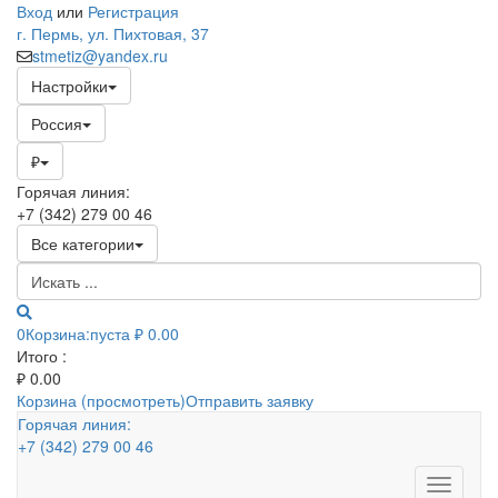
Вход
или
Регистрация
г. Пермь, ул. Пихтовая, 37
stmetiz@yandex.ru
Настройки
Россия
₽
Горячая линия:
+7 (342) 279 00 46
Все категории
0
Корзина:
пуста
₽ 0.00
Итого :
₽
0.00
Корзина (просмотреть)
Отправить заявку
Горячая линия:
+7 (342) 279 00 46
Toggle