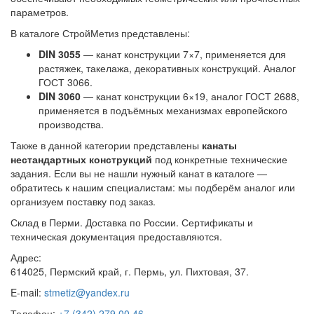
параметров.
В каталоге СтройМетиз представлены:
DIN 3055
— канат конструкции 7×7, применяется для
растяжек, такелажа, декоративных конструкций. Аналог
ГОСТ 3066.
DIN 3060
— канат конструкции 6×19, аналог ГОСТ 2688,
применяется в подъёмных механизмах европейского
производства.
Также в данной категории представлены
канаты
нестандартных конструкций
под конкретные технические
задания. Если вы не нашли нужный канат в каталоге —
обратитесь к нашим специалистам: мы подберём аналог или
организуем поставку под заказ.
Склад в Перми. Доставка по России. Сертификаты и
техническая документация предоставляются.
Адрес:
614025, Пермский край, г. Пермь, ул. Пихтовая, 37.
E-mail:
stmetiz@yandex.ru
Телефон:
+7 (342) 279 00 46