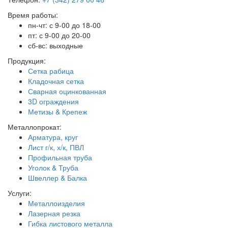
Время работы:
пн-чт: с 9-00 до 18-00
пт: с 9-00 до 20-00
сб-вс: выходные
Продукция:
Сетка рабица
Кладочная сетка
Сварная оцинкованная
3D ограждения
Метизы & Крепеж
Металлопрокат:
Арматура, круг
Лист г/к, х/к, ПВЛ
Профильная труба
Уголок & Труба
Швеллер & Балка
Услуги:
Металлоизделия
Лазерная резка
Гибка листового металла