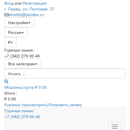
Вход
или
Регистрация
г. Пермь, ул. Пихтовая, 37
stmetiz@yandex.ru
Настройки
Россия
₽
Горячая линия:
+7 (342) 279 00 46
Все категории
0
Корзина:
пуста
₽ 0.00
Итого :
₽
0.00
Корзина (просмотреть)
Отправить заявку
Горячая линия:
+7 (342) 279 00 46
Toggle