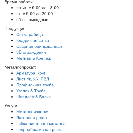
Время работы:
пн-чт: с 9-00 до 18-00
пт: с 9-00 до 20-00
сб-вс: выходные
Продукция:
Сетка рабица
Кладочная сетка
Сварная оцинкованная
3D ограждения
Метизы & Крепеж
Металлопрокат:
Арматура, круг
Лист г/к, х/к, ПВЛ
Профильная труба
Уголок & Труба
Швеллер & Балка
Услуги:
Металлоизделия
Лазерная резка
Гибка листового металла
Гидроабразивная резка