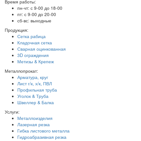
Время работы:
пн-чт: с 9-00 до 18-00
пт: с 9-00 до 20-00
сб-вс: выходные
Продукция:
Сетка рабица
Кладочная сетка
Сварная оцинкованная
3D ограждения
Метизы & Крепеж
Металлопрокат:
Арматура, круг
Лист г/к, х/к, ПВЛ
Профильная труба
Уголок & Труба
Швеллер & Балка
Услуги:
Металлоизделия
Лазерная резка
Гибка листового металла
Гидроабразивная резка