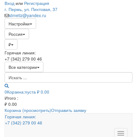
Вход
или
Регистрация
г. Пермь, ул. Пихтовая, 37
stmetiz@yandex.ru
Настройки
Россия
₽
Горячая линия:
+7 (342) 279 00 46
Все категории
0
Корзина:
пуста
₽ 0.00
Итого :
₽
0.00
Корзина (просмотреть)
Отправить заявку
Горячая линия:
+7 (342) 279 00 46
Toggle