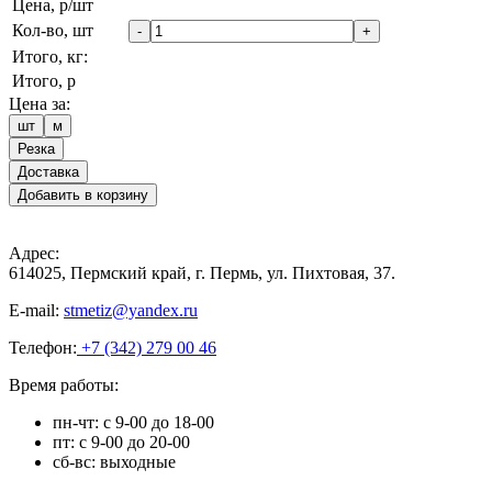
Цена, р/шт
Кол-во, шт
-
+
Итого, кг:
Итого, р
Цена за:
шт
м
Резка
Доставка
Добавить в корзину
Адрес:
614025, Пермский край, г. Пермь, ул. Пихтовая, 37.
E-mail:
stmetiz@yandex.ru
Телефон:
+7 (342) 279 00 46
Время работы:
пн-чт: с 9-00 до 18-00
пт: с 9-00 до 20-00
сб-вс: выходные