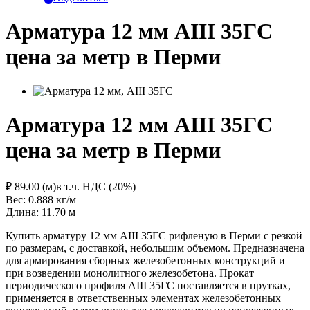
Арматура 12 мм АIII 35ГС
цена за метр в Перми
Арматура 12 мм АIII 35ГС
цена за метр в Перми
₽ 89.00 (м)
в т.ч. НДС (20%)
Вес: 0.888
кг/м
Длина: 11.70
м
Купить арматуру 12 мм АIII 35ГС рифленую в Перми с резкой
по размерам, с доставкой, небольшим объемом. Предназначена
для армирования сборных железобетонных конструкций и
при возведении монолитного железобетона. Прокат
периодического профиля AIII 35ГС поставляется в прутках,
применяется в ответственных элементах железобетонных