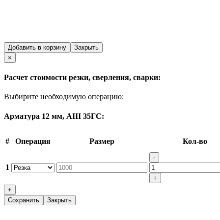
Добавить в корзину
Закрыть
Close
×
Расчет стоимости резки, сверления, сварки:
Выбирите необходимую операцию:
Арматура 12 мм, АIII 35ГС:
#
Операция
Размер
Кол-во
-
1
+
+
Сохранить
Закрыть