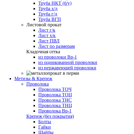
Труба НКТ (б/у)
Труба х/д
Труба г/д
Труба ВГП
Листовой прокат
Лист г/к
Лист х/к
Лист ПВЛ
Лист по размерам
Кладочная сетка
из проволоки Вр-1
из оцинкованной проволоки
из нержавеющей проволоки
Метизы & Крепеж
Проволока
Проволока ТОЧ
Проволока ТОЦ
Проволока ТНС
Проволока ТНЦ
Проволока Вр-1
Крепеж (без покрытия)
Болты
Гайки
Шайбы