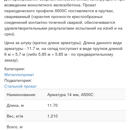
возведении монолитного железобетона. Прокат
периодического профиля А500С поставляется в прутках,
свариваемый (гарантия прочности крестообразных
соединений контактно-точечной сваркой, обеспечивается
удовлетворительными результатами испытаний на изгиб и на
срез).
Цена за штуку (кратно длине арматуры). Длина данного вида
арматуры - 11.7 м, на склад поступает в виде прутков длиной
6 м + 5,7 м (либо 5,85 м + 5,85 м - по предварительному
заказу).
Категория:
Металлопрокат
Подкатегория:
Стальной прокат
Наименование
Арматура 14 мм, А500С
Длина, м
11.70
Вес, кг/м
1.210
Всего, кг