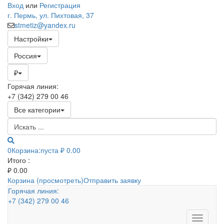
Вход
или
Регистрация
г. Пермь, ул. Пихтовая, 37
stmetiz@yandex.ru
Настройки
Россия
₽
Горячая линия:
+7 (342) 279 00 46
Все категории
0
Корзина:
пуста
₽ 0.00
Итого :
₽
0.00
Корзина (просмотреть)
Отправить заявку
Горячая линия:
+7 (342) 279 00 46
Toggle