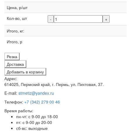
Цена, р/шт
Кол-во, шт
-
+
Итого, кг:
Итого, р
Резка
Доставка
Добавить в корзину
Адрес:
614025, Пермский край, г. Пермь, ул. Пихтовая, 37.
E-mail:
stmetiz@yandex.ru
Телефон:
+7 (342) 279 00 46
Время работы:
пн-чт: с 9-00 до 18-00
пт: с 9-00 до 20-00
сб-вс: выходные