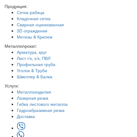
Продукция:
Сетка рабица
Кладочная сетка
Сварная оцинкованная
3D ограждения
Метизы & Крепеж
Металлопрокат:
Арматура, круг
Лист г/к, х/к, ПВЛ
Профильная труба
Уголок & Труба
Швеллер & Балка
Услуги:
Металлоизделия
Лазерная резка
Гибка листового металла
Гидроабразивная резка
Доставка