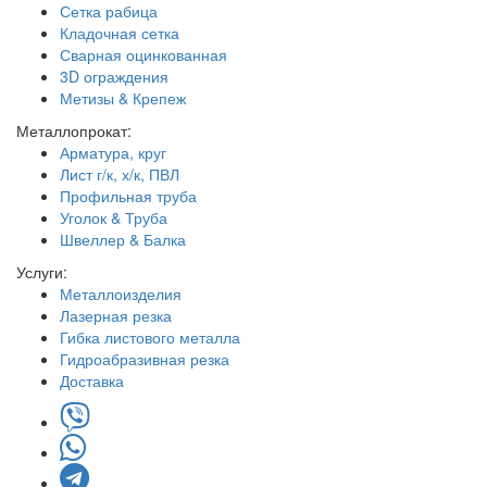
Сетка рабица
Кладочная сетка
Сварная оцинкованная
3D ограждения
Метизы & Крепеж
Металлопрокат:
Арматура, круг
Лист г/к, х/к, ПВЛ
Профильная труба
Уголок & Труба
Швеллер & Балка
Услуги:
Металлоизделия
Лазерная резка
Гибка листового металла
Гидроабразивная резка
Доставка