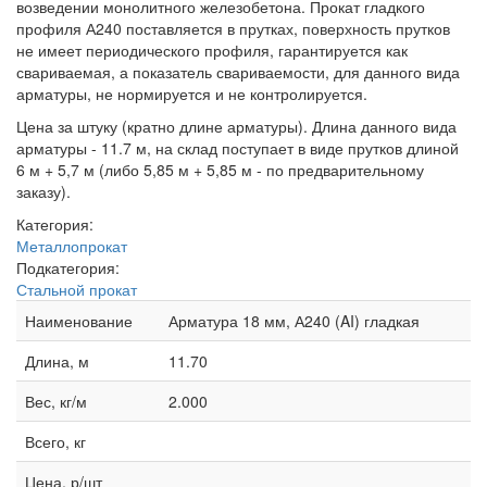
возведении монолитного железобетона. Прокат гладкого
профиля А240 поставляется в прутках, поверхность прутков
не имеет периодического профиля, гарантируется как
свариваемая, а показатель свариваемости, для данного вида
арматуры, не нормируется и не контролируется.
Цена за штуку (кратно длине арматуры). Длина данного вида
арматуры - 11.7 м, на склад поступает в виде прутков длиной
6 м + 5,7 м (либо 5,85 м + 5,85 м - по предварительному
заказу).
Категория:
Металлопрокат
Подкатегория:
Стальной прокат
Наименование
Арматура 18 мм, А240 (AI) гладкая
Длина, м
11.70
Вес, кг/м
2.000
Всего, кг
Цена, р/шт