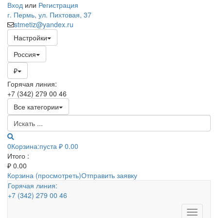
Вход
или
Регистрация
г. Пермь, ул. Пихтовая, 37
stmetiz@yandex.ru
Настройки
Россия
₽
Горячая линия:
+7 (342) 279 00 46
Все категории
0
Корзина:
пуста
₽ 0.00
Итого :
₽
0.00
Корзина (просмотреть)
Отправить заявку
Горячая линия:
+7 (342) 279 00 46
Toggle