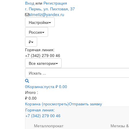
Вход
или
Регистрация
г. Пермь, ул. Пихтовая, 37
stmetiz@yandex.ru
Настройки
Россия
₽
Горячая линия:
+7 (342) 279 00 46
Все категории
0
Корзина:
пуста
₽ 0.00
Итого :
₽
0.00
Корзина (просмотреть)
Отправить заявку
Горячая линия:
+7 (342) 279 00 46
Металлопрокат
Метизы &