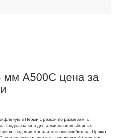
 мм А500С цена за
ми
рифленую в Перми с резкой по размерам, с
м. Предназначена для армирования сборных
 при возведении монолитного железобетона. Прокат
 поставляется в прутках, свариваемый (гарантия