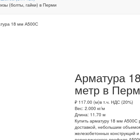
тура 18 мм А500С
Арматура 18
метр в Пер
₽ 117.00 (м)
в т.ч. НДС (20%)
Вес: 2.000
кг/м
Длина: 11.70
м
Купить арматуру 18 мм А500С 
доставкой, небольшим объемо
железобетонных конструкций и
периодического профиля А500С