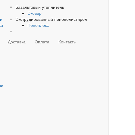
Базальтовый утеплитель
Эковер
ки
Экструдированный пенополистирол
ки
Пеноплекс
Доставка
Оплата
Контакты
ки