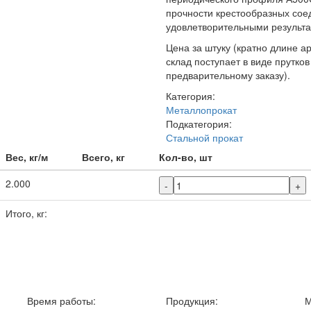
прочности крестообразных сое
удовлетворительными результат
Цена за штуку (кратно длине а
склад поступает в виде прутков 
предварительному заказу).
Категория:
Металлопрокат
Подкатегория:
Стальной прокат
Вес, кг/м
Всего, кг
Кол-во, шт
2.000
-
+
Итого, кг:
Время работы:
Продукция:
М