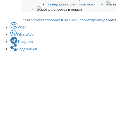
из нержавеющей проволоки
Каталог
Металлопрокат
Стальной прокат
Арматура
Арма
Viber
WhatsApp
Telegram
Поделиться