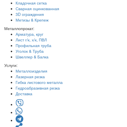
Кладочная сетка
Сварная оцинкованная
3D ограждения
Метизы & Крепеж
Металлопрокат:
Арматура, круг
Лист г/к, х/к, ПВЛ
Профильная труба
Уголок & Труба
Швеллер & Балка
Услуги:
Металлоизделия
Лазерная резка
Гибка листового металла
Гидроабразивная резка
Доставка