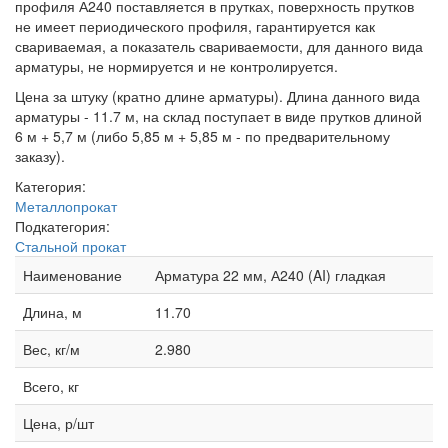
профиля А240 поставляется в прутках, поверхность прутков
не имеет периодического профиля, гарантируется как
свариваемая, а показатель свариваемости, для данного вида
арматуры, не нормируется и не контролируется.
Цена за штуку (кратно длине арматуры). Длина данного вида
арматуры - 11.7 м, на склад поступает в виде прутков длиной
6 м + 5,7 м (либо 5,85 м + 5,85 м - по предварительному
заказу).
Категория:
Металлопрокат
Подкатегория:
Стальной прокат
Наименование
Арматура 22 мм, А240 (AI) гладкая
Длина, м
11.70
Вес, кг/м
2.980
Всего, кг
Цена, р/шт