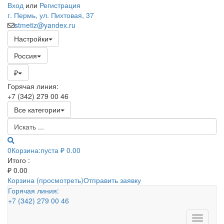
Вход
или
Регистрация
г. Пермь, ул. Пихтовая, 37
stmetiz@yandex.ru
Настройки
Россия
₽
Горячая линия:
+7 (342) 279 00 46
Все категории
0
Корзина:
пуста
₽ 0.00
Итого :
₽
0.00
Корзина (просмотреть)
Отправить заявку
Горячая линия:
+7 (342) 279 00 46
Toggle