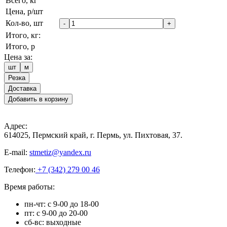
Всего, кг
Цена, р/шт
Кол-во, шт
-
+
Итого, кг:
Итого, р
Цена за:
шт
м
Резка
Доставка
Добавить в корзину
Адрес:
614025, Пермский край, г. Пермь, ул. Пихтовая, 37.
E-mail:
stmetiz@yandex.ru
Телефон:
+7 (342) 279 00 46
Время работы:
пн-чт: с 9-00 до 18-00
пт: с 9-00 до 20-00
сб-вс: выходные