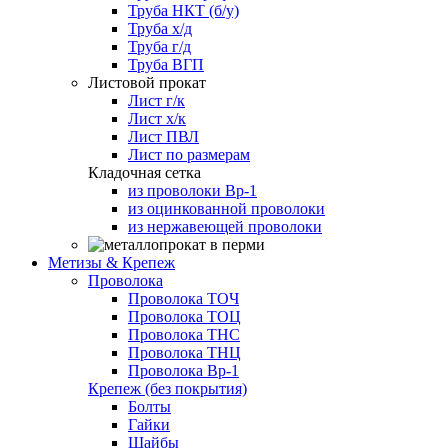
Труба НКТ (б/у)
Труба х/д
Труба г/д
Труба ВГП
Листовой прокат
Лист г/к
Лист х/к
Лист ПВЛ
Лист по размерам
Кладочная сетка
из проволоки Вр-1
из оцинкованной проволоки
из нержавеющей проволоки
Метизы & Крепеж
Проволока
Проволока ТОЧ
Проволока ТОЦ
Проволока ТНС
Проволока ТНЦ
Проволока Вр-1
Крепеж (без покрытия)
Болты
Гайки
Шайбы