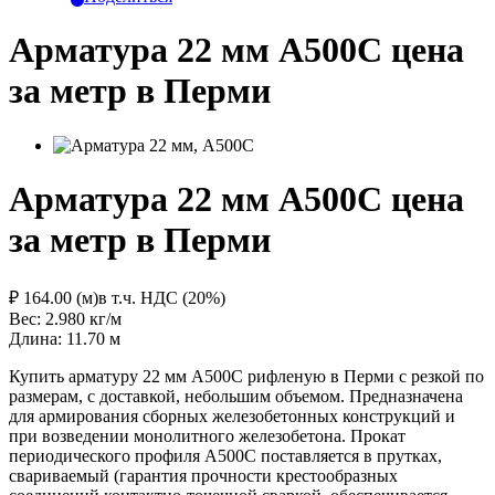
Арматура 22 мм А500С цена
за метр в Перми
Арматура 22 мм А500С цена
за метр в Перми
₽ 164.00 (м)
в т.ч. НДС (20%)
Вес: 2.980
кг/м
Длина: 11.70
м
Купить арматуру 22 мм А500С рифленую в Перми с резкой по
размерам, с доставкой, небольшим объемом. Предназначена
для армирования сборных железобетонных конструкций и
при возведении монолитного железобетона. Прокат
периодического профиля А500С поставляется в прутках,
свариваемый (гарантия прочности крестообразных