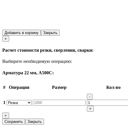
Добавить в корзину
Закрыть
Close
×
Расчет стоимости резки, сверления, сварки:
Выбирите необходимую операцию:
Арматура 22 мм, А500С:
#
Операция
Размер
Кол-во
-
1
+
+
Сохранить
Закрыть