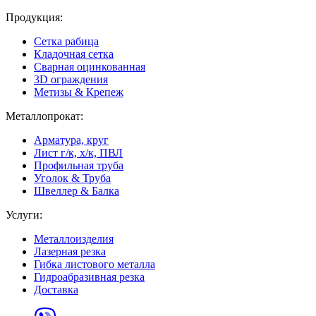
Продукция:
Сетка рабица
Кладочная сетка
Сварная оцинкованная
3D ограждения
Метизы & Крепеж
Металлопрокат:
Арматура, круг
Лист г/к, х/к, ПВЛ
Профильная труба
Уголок & Труба
Швеллер & Балка
Услуги:
Металлоизделия
Лазерная резка
Гибка листового металла
Гидроабразивная резка
Доставка