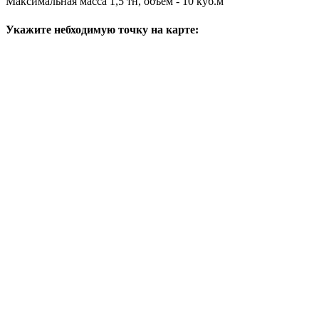
Максимальная масса 1,5 тн, объем - 10 куб.м
Укажите небходимую точку на карте: