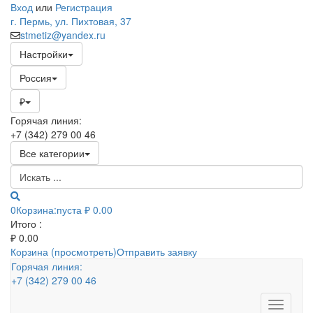
Вход
или
Регистрация
г. Пермь, ул. Пихтовая, 37
stmetiz@yandex.ru
Настройки
Россия
₽
Горячая линия:
+7 (342) 279 00 46
Все категории
0
Корзина:
пуста
₽ 0.00
Итого :
₽
0.00
Корзина (просмотреть)
Отправить заявку
Горячая линия:
+7 (342) 279 00 46
Toggle