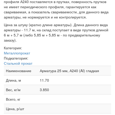
профиля А240 поставляется в прутках, поверхность прутков
не имеет периодического профиля, гарантируется как
свариваемая, а показатель свариваемости, для данного вида
арматуры, не нормируется и не контролируется.
Цена за штуку (кратно длине арматуры). Длина данного вида
арматуры - 11.7 м, на склад поступает в виде прутков длиной
6 м + 5,7 м (либо 5,85 м + 5,85 м - по предварительному
заказу).
Категория:
Металлопрокат
Подкатегория:
Стальной прокат
Наименование
Арматура 25 мм, А240 (AI) гладкая
Длина, м
11.70
Вес, кг/м
3.850
Всего, кг
Цена, р/шт