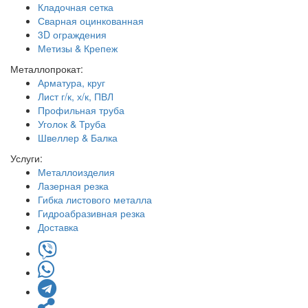
Кладочная сетка
Сварная оцинкованная
3D ограждения
Метизы & Крепеж
Металлопрокат:
Арматура, круг
Лист г/к, х/к, ПВЛ
Профильная труба
Уголок & Труба
Швеллер & Балка
Услуги:
Металлоизделия
Лазерная резка
Гибка листового металла
Гидроабразивная резка
Доставка