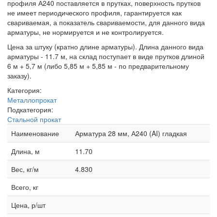
профиля А240 поставляется в прутках, поверхность прутков
не имеет периодического профиля, гарантируется как
свариваемая, а показатель свариваемости, для данного вида
арматуры, не нормируется и не контролируется.
Цена за штуку (кратно длине арматуры). Длина данного вида
арматуры - 11.7 м, на склад поступает в виде прутков длиной
6 м + 5,7 м (либо 5,85 м + 5,85 м - по предварительному
заказу).
Категория:
Металлопрокат
Подкатегория:
Стальной прокат
Наименование
Арматура 28 мм, А240 (AI) гладкая
Длина, м
11.70
Вес, кг/м
4.830
Всего, кг
Цена, р/шт