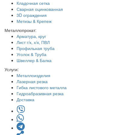
Кладочная сетка
Сварная оцинкованная
3D ограждения
Метизы & Крепеж
Металлопрокат:
Арматура, круг
Лист г/к, х/к, ПВЛ
Профильная труба
Уголок & Труба
Швеллер & Балка
Услуги:
Металлоизделия
Лазерная резка
Гибка листового металла
Гидроабразивная резка
Доставка