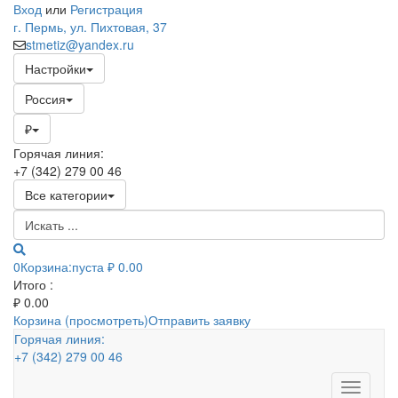
Вход
или
Регистрация
г. Пермь, ул. Пихтовая, 37
stmetiz@yandex.ru
Настройки
Россия
₽
Горячая линия:
+7 (342) 279 00 46
Все категории
0
Корзина:
пуста
₽ 0.00
Итого :
₽
0.00
Корзина (просмотреть)
Отправить заявку
Горячая линия:
+7 (342) 279 00 46
Toggle