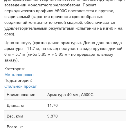
возведении монолитного железобетона. Прокат
периодического профиля А500С поставляется в прутках,
свариваемый (гарантия прочности крестообразных
соединений контактно-точечной сваркой, обеспечивается
удовлетворительными результатами испытаний на изгиб и на
срез).
Цена за штуку (кратно длине арматуры). Длина данного вида
арматуры - 11.7 м, на склад поступает в виде прутков длиной
6 м + 5,7 м (либо 5,85 м + 5,85 м - по предварительному
заказу).
Категория:
Металлопрокат
Подкатегория:
Стальной прокат
Наименование
Арматура 40 мм, А500С
Длина, м
11.70
Вес, кг/м
9.870
Всего, кг