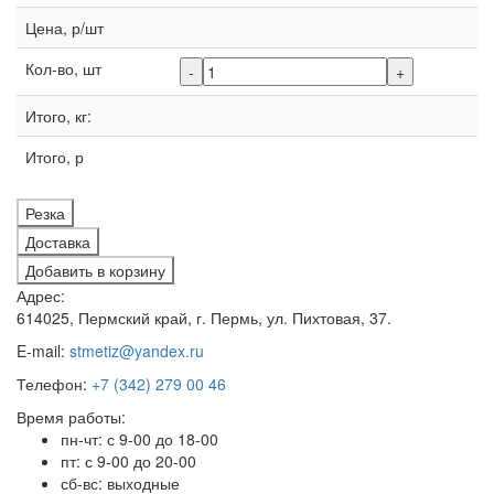
Цена, р/шт
Кол-во, шт
-
+
Итого, кг:
Итого, р
Резка
Доставка
Добавить в корзину
Адрес:
614025, Пермский край, г. Пермь, ул. Пихтовая, 37.
E-mail:
stmetiz@yandex.ru
Телефон:
+7 (342) 279 00 46
Время работы:
пн-чт: с 9-00 до 18-00
пт: с 9-00 до 20-00
сб-вс: выходные