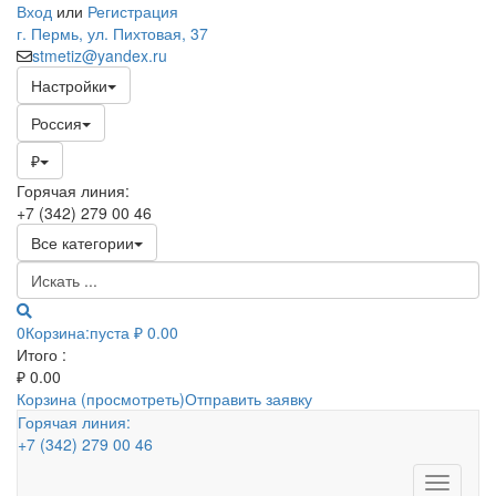
Вход
или
Регистрация
г. Пермь, ул. Пихтовая, 37
stmetiz@yandex.ru
Настройки
Россия
₽
Горячая линия:
+7 (342) 279 00 46
Все категории
0
Корзина:
пуста
₽ 0.00
Итого :
₽
0.00
Корзина (просмотреть)
Отправить заявку
Горячая линия:
+7 (342) 279 00 46
Toggle