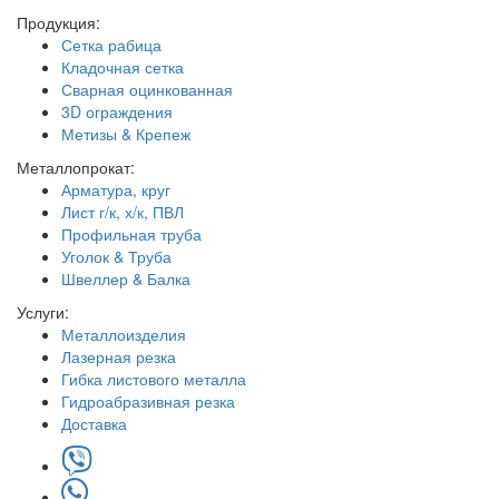
Продукция:
Сетка рабица
Кладочная сетка
Сварная оцинкованная
3D ограждения
Метизы & Крепеж
Металлопрокат:
Арматура, круг
Лист г/к, х/к, ПВЛ
Профильная труба
Уголок & Труба
Швеллер & Балка
Услуги:
Металлоизделия
Лазерная резка
Гибка листового металла
Гидроабразивная резка
Доставка