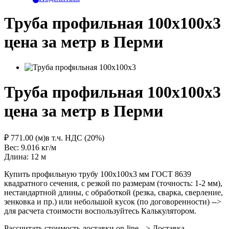
Труба профильная 100x100х3
цена за метр в Перми
Труба профильная 100x100х3
цена за метр в Перми
₽ 771.00 (м)
в т.ч. НДС (20%)
Вес: 9.016
кг/м
Длина: 12
м
Купить профильную трубу 100х100х3 мм ГОСТ 8639
квадратного сечения, с резкой по размерам (точность: 1-2 мм),
нестандартной длины, с обработкой (резка, сварка, сверление,
зенковка и пр.) или небольшой кусок (по договоренности) -->
для расчета стоимости воспользуйтесь Калькулятором.
Рассчитать стоимость доставки on-line --> Доставка.