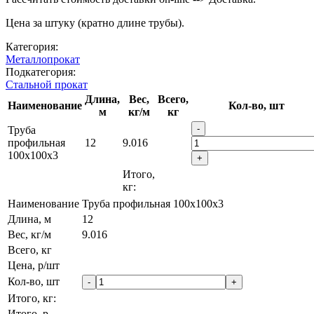
Цена за штуку (кратно длине трубы).
Категория:
Металлопрокат
Подкатегория:
Стальной прокат
Длина,
Вес,
Всего,
Наименование
Кол-во, шт
м
кг/м
кг
-
Труба
профильная
12
9.016
100х100х3
+
Итого,
кг:
Наименование
Труба профильная 100х100х3
Длина, м
12
Вес, кг/м
9.016
Всего, кг
Цена, р/шт
Кол-во, шт
-
+
Итого, кг:
Итого, р