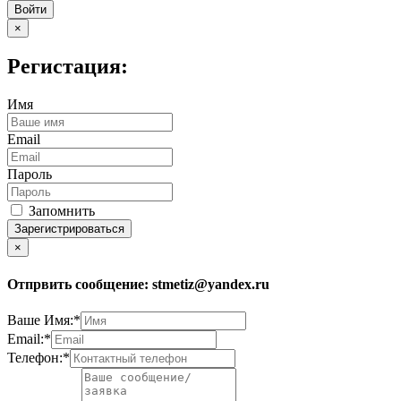
Войти
×
Регистация:
Имя
Email
Пароль
Запомнить
Зарегистрироваться
×
Отпрвить сообщение:
stmetiz@yandex.ru
Ваше Имя:*
Email:*
Телефон:*