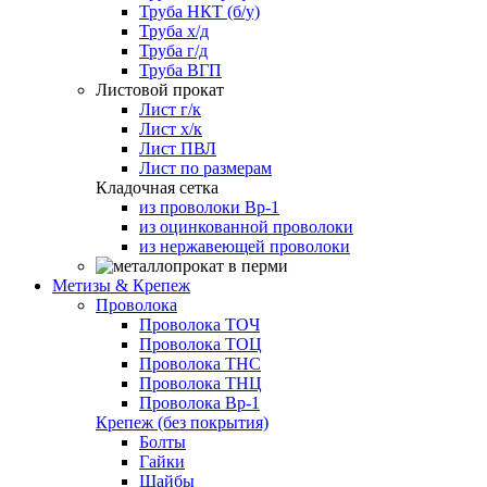
Труба НКТ (б/у)
Труба х/д
Труба г/д
Труба ВГП
Листовой прокат
Лист г/к
Лист х/к
Лист ПВЛ
Лист по размерам
Кладочная сетка
из проволоки Вр-1
из оцинкованной проволоки
из нержавеющей проволоки
Метизы & Крепеж
Проволока
Проволока ТОЧ
Проволока ТОЦ
Проволока ТНС
Проволока ТНЦ
Проволока Вр-1
Крепеж (без покрытия)
Болты
Гайки
Шайбы