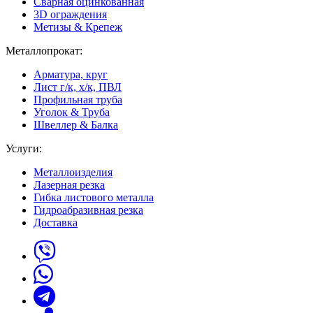
Сварная оцинкованная
3D ограждения
Метизы & Крепеж
Металлопрокат:
Арматура, круг
Лист г/к, х/к, ПВЛ
Профильная труба
Уголок & Труба
Швеллер & Балка
Услуги:
Металлоизделия
Лазерная резка
Гибка листового металла
Гидроабразивная резка
Доставка