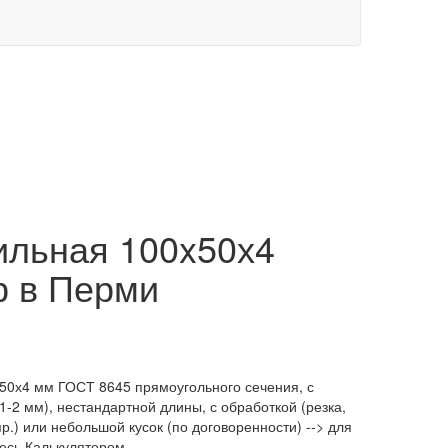
ильная 100x50х4
р в Перми
50х4 мм ГОСТ 8645 прямоугольного сечения, с
1-2 мм), нестандартной длины, с обработкой (резка,
пр.) или небольшой кусок (по договоренности) --> для
есь Калькулятором.