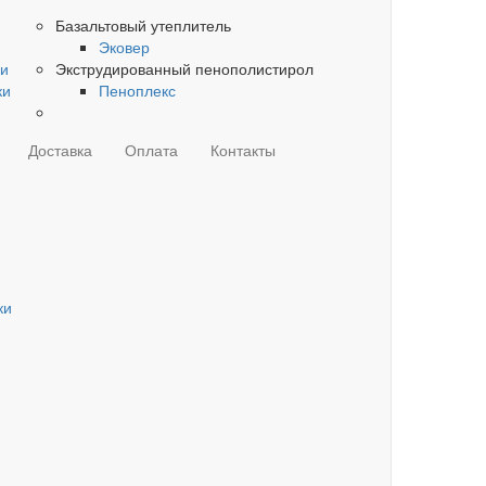
Базальтовый утеплитель
Эковер
ки
Экструдированный пенополистирол
ки
Пеноплекс
Доставка
Оплата
Контакты
ки