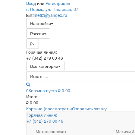
Вход
или
Регистрация
г. Пермь, ул. Пихтовая, 37
stmetiz@yandex.ru
Настройки
Россия
₽
Горячая линия:
+7 (342) 279 00 46
Все категории
0
Корзина:
пуста
₽ 0.00
Итого :
₽
0.00
Корзина (просмотреть)
Отправить заявку
Горячая линия:
+7 (342) 279 00 46
Металлопрокат
Метизы &