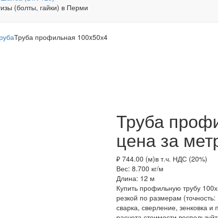
руба
Труба профильная 100x50х4
Труба проф
цена за мет
₽ 744.00 (м)
в т.ч. НДС (20%)
Вес: 8.700
кг/м
Длина: 12
м
Купить профильную трубу 100х
резкой по размерам (точность: 
сварка, сверление, зенковка и 
расчета стоимости воспользуйт