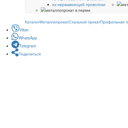
из нержавеющей проволоки
Каталог
Металлопрокат
Стальной прокат
Профильная т
Viber
WhatsApp
Telegram
Поделиться