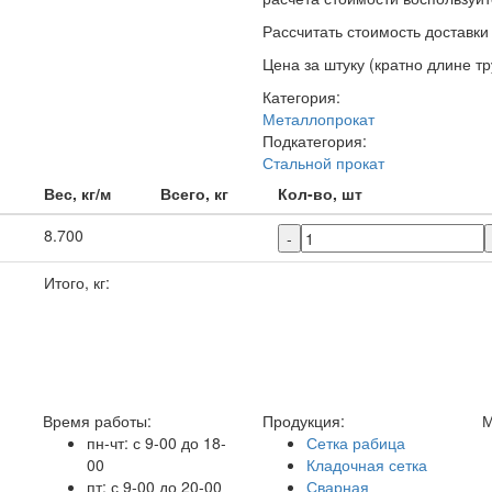
Рассчитать стоимость доставки o
Цена за штуку (кратно длине тр
Категория:
Металлопрокат
Подкатегория:
Стальной прокат
Вес, кг/м
Всего, кг
Кол-во, шт
8.700
-
Итого, кг:
Время работы:
Продукция:
М
пн-чт: с 9-00 до 18-
Сетка рабица
00
Кладочная сетка
пт: с 9-00 до 20-00
Сварная