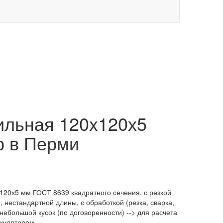
ильная 120x120х5
р в Перми
120х5 мм ГОСТ 8639 квадратного сечения, с резкой
, нестандартной длины, с обработкой (резка, сварка,
 небольшой кусок (по договоренности) --> для расчета
ькулятором.