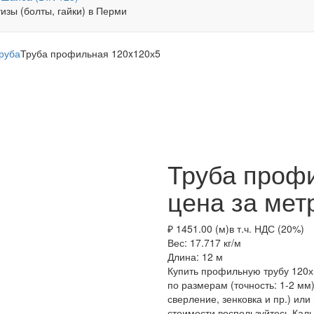
руба
Труба профильная 120x120х5
Труба проф
цена за мет
₽ 1451.00 (м)
в т.ч. НДС (20%)
Вес: 17.717
кг/м
Длина: 12
м
Купить профильную трубу 120х
по размерам (точность: 1-2 мм)
сверление, зенковка и пр.) или
стоимости воспользуйтесь Кал