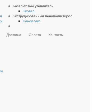
Базальтовый утеплитель
Эковер
ки
Экструдированный пенополистирол
ки
Пеноплекс
Доставка
Оплата
Контакты
ки