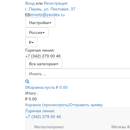
Вход
или
Регистрация
г. Пермь, ул. Пихтовая, 37
stmetiz@yandex.ru
Настройки
Россия
₽
Горячая линия:
+7 (342) 279 00 46
Все категории
0
Корзина:
пуста
₽ 0.00
Итого :
₽
0.00
Корзина (просмотреть)
Отправить заявку
Горячая линия:
+7 (342) 279 00 46
Металлопрокат
Метизы &