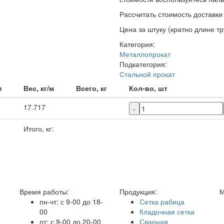
Рассчитать стоимость доставки o
Цена за штуку (кратно длине тр
Категория:
Металлопрокат
Подкатегория:
Стальной прокат
м
Вес, кг/м
Всего, кг
Кол-во, шт
17.717
-
Итого, кг:
Время работы:
Продукция:
М
пн-чт: с 9-00 до 18-
Сетка рабица
00
Кладочная сетка
пт: с 9-00 до 20-00
Сварная