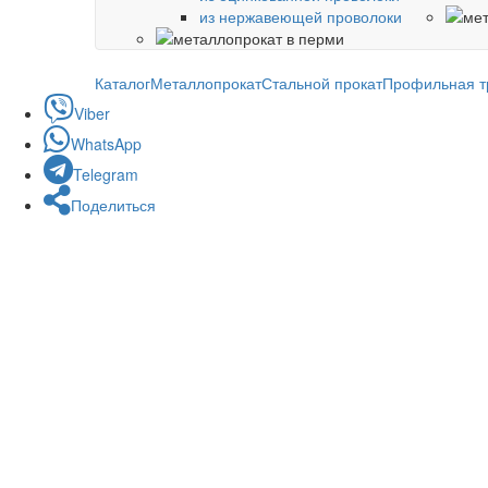
из нержавеющей проволоки
Каталог
Металлопрокат
Стальной прокат
Профильная т
Viber
WhatsApp
Telegram
Поделиться