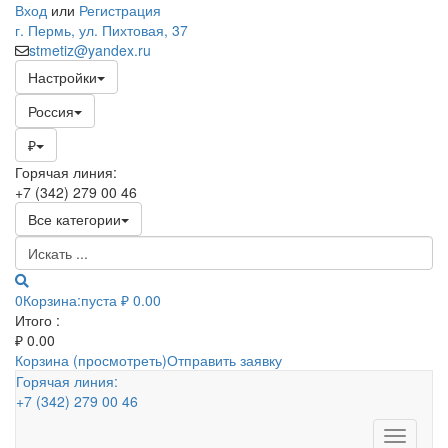
Вход
или
Регистрация
г. Пермь, ул. Пихтовая, 37
stmetiz@yandex.ru
Настройки
Россия
₽
Горячая линия:
+7 (342) 279 00 46
Все категории
0
Корзина:
пуста
₽ 0.00
Итого :
₽
0.00
Корзина (просмотреть)
Отправить заявку
Горячая линия:
+7 (342) 279 00 46
Toggle