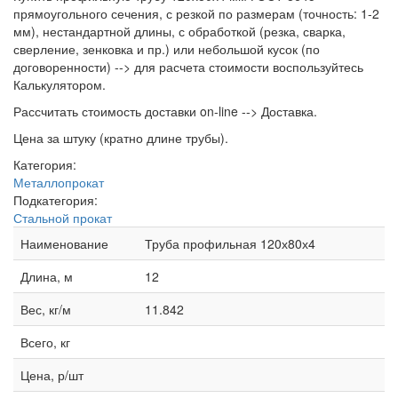
прямоугольного сечения, с резкой по размерам (точность: 1-2
мм), нестандартной длины, с обработкой (резка, сварка,
сверление, зенковка и пр.) или небольшой кусок (по
договоренности) --> для расчета стоимости воспользуйтесь
Калькулятором.
Рассчитать стоимость доставки on-line --> Доставка.
Цена за штуку (кратно длине трубы).
Категория:
Металлопрокат
Подкатегория:
Стальной прокат
Наименование
Труба профильная 120х80х4
Длина, м
12
Вес, кг/м
11.842
Всего, кг
Цена, р/шт