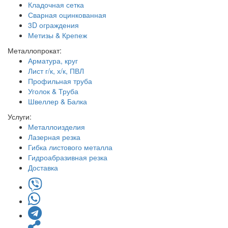
Кладочная сетка
Сварная оцинкованная
3D ограждения
Метизы & Крепеж
Металлопрокат:
Арматура, круг
Лист г/к, х/к, ПВЛ
Профильная труба
Уголок & Труба
Швеллер & Балка
Услуги:
Металлоизделия
Лазерная резка
Гибка листового металла
Гидроабразивная резка
Доставка