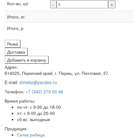
Кол-во, шт
-
+
Итого, кг:
Итого, р
Резка
Доставка
Добавить в корзину
Адрес:
614025, Пермский край, г. Пермь, ул. Пихтовая, 37.
E-mail:
stmetiz@yandex.ru
Телефон:
+7 (342) 279 00 46
Время работы:
пн-чт: с 9-00 до 18-00
пт: с 9-00 до 20-00
сб-вс: выходные
Продукция:
Сетка рабица