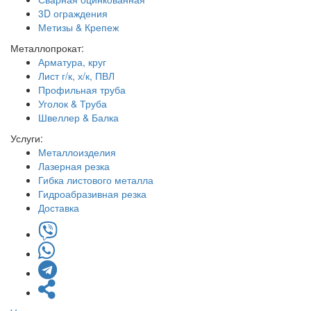
3D ограждения
Метизы & Крепеж
Металлопрокат:
Арматура, круг
Лист г/к, х/к, ПВЛ
Профильная труба
Уголок & Труба
Швеллер & Балка
Услуги:
Металлоизделия
Лазерная резка
Гибка листового металла
Гидроабразивная резка
Доставка