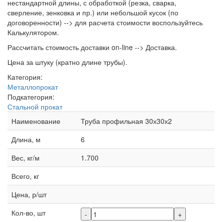
нестандартной длины, с обработкой (резка, сварка,
сверление, зенковка и пр.) или небольшой кусок (по
договоренности) --> для расчета стоимости воспользуйтесь
Калькулятором.
Рассчитать стоимость доставки on-line --> Доставка.
Цена за штуку (кратно длине трубы).
Категория:
Металлопрокат
Подкатегория:
Стальной прокат
Наименование
Труба профильная 30х30х2
Длина, м
6
Вес, кг/м
1.700
Всего, кг
Цена, р/шт
Кол-во, шт
-
+