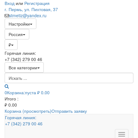
Вход
или
Регистрация
г. Пермь, ул. Пихтовая, 37
stmetiz@yandex.ru
Настройки
Россия
₽
Горячая линия:
+7 (342) 279 00 46
Все категории
0
Корзина:
пуста
₽ 0.00
Итого :
₽
0.00
Корзина (просмотреть)
Отправить заявку
Горячая линия:
+7 (342) 279 00 46
Toggle