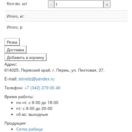
Кол-во, шт
-
+
Итого, кг:
Итого, р
Резка
Доставка
Добавить в корзину
Адрес:
614025, Пермский край, г. Пермь, ул. Пихтовая, 37.
E-mail:
stmetiz@yandex.ru
Телефон:
+7 (342) 279 00 46
Время работы:
пн-чт: с 9-00 до 18-00
пт: с 9-00 до 20-00
сб-вс: выходные
Продукция:
Сетка рабица