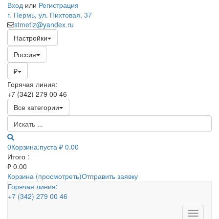
Вход
или
Регистрация
г. Пермь, ул. Пихтовая, 37
stmetiz@yandex.ru
Настройки
Россия
₽
Горячая линия:
+7 (342) 279 00 46
Все категории
0
Корзина:
пуста
₽ 0.00
Итого :
₽
0.00
Корзина (просмотреть)
Отправить заявку
Горячая линия:
+7 (342) 279 00 46
Toggle