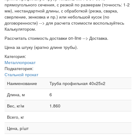
прямоугольного сечения, с резкой по размерам (точность: 1-2
мм), нестандартной длины, с обработкой (резка, сварка,
сверление, зенковка и пр.) или небольшой кусок (по
договоренности) --> для расчета стоимости воспользуйтесь
Калькулятором.
Рассчитать стоимость доставки on-line --> Доставка.
Цена за штуку (кратно длине трубы).
Категория:
Металлопрокат
Подкатегория:
Стальной прокат
Наименование
Труба профильная 40х25х2
Длина, м
6
Вес, кг/м
1.860
Всего, кг
Цена, р/шт