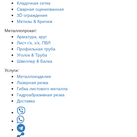
Кладочная сетка
Сварная оцинкованная
3D ограждения
Метизы & Крепеж
Металлопрокат:
Арматура, круг
Лист г/к, х/к, ПВЛ
Профильная труба
Уголок & Труба
Швеллер & Балка
Услуги:
Металлоизделия
Лазерная резка
Гибка листового металла
Гидроабразивная резка
Доставка