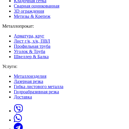
Кладочная сетка
Сварная оцинкованная
3D ограждения
Метизы & Крепеж
Металлопрокат:
Арматура, круг
Лист г/к, х/к, ПВЛ
Профильная труба
Уголок & Труба
Швеллер & Балка
Услуги:
Металлоизделия
Лазерная резка
Гибка листового металла
Гидроабразивная резка
Доставка