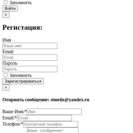
Запомнить
Войти
×
Регистация:
Имя
Email
Пароль
Запомнить
Зарегистрироваться
×
Отпрвить сообщение:
stmetiz@yandex.ru
Ваше Имя:*
Email:*
Телефон:*