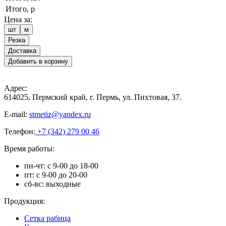
Итого, р
Цена за:
шт
м
Резка
Доставка
Добавить в корзину
Адрес:
614025, Пермский край, г. Пермь, ул. Пихтовая, 37.
E-mail:
stmetiz@yandex.ru
Телефон:
+7 (342) 279 00 46
Время работы:
пн-чт: с 9-00 до 18-00
пт: с 9-00 до 20-00
сб-вс: выходные
Продукция:
Сетка рабица