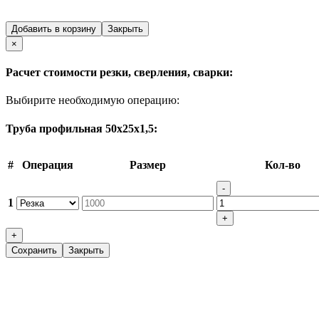
Добавить в корзину
Закрыть
Close
×
Расчет стоимости резки, сверления, сварки:
Выбирите необходимую операцию:
Труба профильная 50х25х1,5:
#
Операция
Размер
Кол-во
-
1
+
+
Сохранить
Закрыть