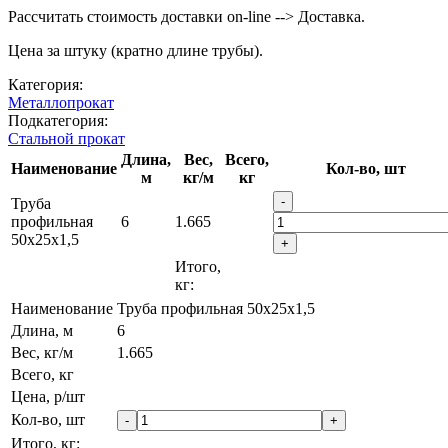
Рассчитать стоимость доставки on-line --> Доставка.
Цена за штуку (кратно длине трубы).
Категория:
Металлопрокат
Подкатегория:
Стальной прокат
Длина,
Вес,
Всего,
Наименование
Кол-во, шт
м
кг/м
кг
-
Труба
профильная
6
1.665
50х25х1,5
+
Итого,
кг:
Наименование
Труба профильная 50х25х1,5
Длина, м
6
Вес, кг/м
1.665
Всего, кг
Цена, р/шт
Кол-во, шт
-
+
Итого, кг: