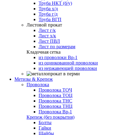
Труба НКТ (б/у)
Труба х/д
Труба г/д
Труба ВГП
Листовой прокат
Лист г/к
Лист х/к
Лист ПВЛ
Лист по размерам
Кладочная сетка
из проволоки Вр-1
из оцинкованной проволоки
из нержавеющей проволоки
Метизы & Крепеж
Проволока
Проволока ТОЧ
Проволока ТОЦ
Проволока ТНС
Проволока ТНЦ
Проволока Вр-1
Крепеж (без покрытия)
Болты
Гайки
Шайбы