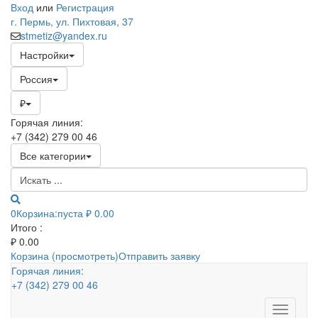
Вход
или
Регистрация
г. Пермь, ул. Пихтовая, 37
stmetiz@yandex.ru
Настройки
Россия
₽
Горячая линия:
+7 (342) 279 00 46
Все категории
0
Корзина:
пуста
₽ 0.00
Итого :
₽
0.00
Корзина (просмотреть)
Отправить заявку
Горячая линия:
+7 (342) 279 00 46
Toggle