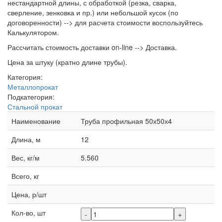
нестандартной длины, с обработкой (резка, сварка,
сверление, зенковка и пр.) или небольшой кусок (по
договоренности) --> для расчета стоимости воспользуйтесь
Калькулятором.
Рассчитать стоимость доставки on-line --> Доставка.
Цена за штуку (кратно длине трубы).
Категория:
Металлопрокат
Подкатегория:
Стальной прокат
Наименование
Труба профильная 50х50х4
Длина, м
12
Вес, кг/м
5.560
Всего, кг
Цена, р/шт
Кол-во, шт
-
+