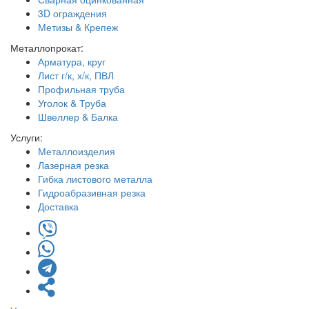
3D ограждения
Метизы & Крепеж
Металлопрокат:
Арматура, круг
Лист г/к, х/к, ПВЛ
Профильная труба
Уголок & Труба
Швеллер & Балка
Услуги:
Металлоизделия
Лазерная резка
Гибка листового металла
Гидроабразивная резка
Доставка