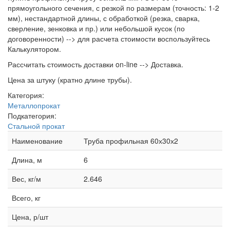
прямоугольного сечения, с резкой по размерам (точность: 1-2
мм), нестандартной длины, с обработкой (резка, сварка,
сверление, зенковка и пр.) или небольшой кусок (по
договоренности) --> для расчета стоимости воспользуйтесь
Калькулятором.
Рассчитать стоимость доставки on-line --> Доставка.
Цена за штуку (кратно длине трубы).
Категория:
Металлопрокат
Подкатегория:
Стальной прокат
Наименование
Труба профильная 60х30х2
Длина, м
6
Вес, кг/м
2.646
Всего, кг
Цена, р/шт