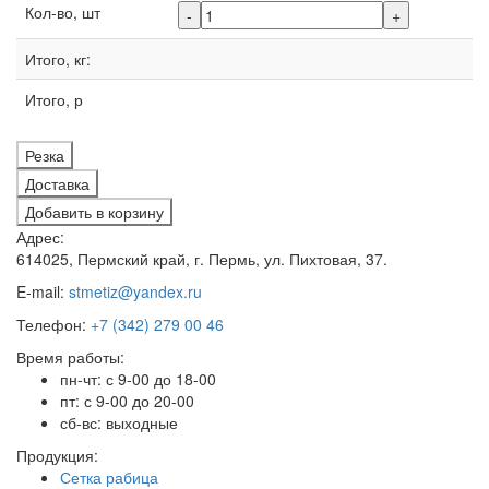
Кол-во, шт
-
+
Итого, кг:
Итого, р
Резка
Доставка
Добавить в корзину
Адрес:
614025, Пермский край, г. Пермь, ул. Пихтовая, 37.
E-mail:
stmetiz@yandex.ru
Телефон:
+7 (342) 279 00 46
Время работы:
пн-чт: с 9-00 до 18-00
пт: с 9-00 до 20-00
сб-вс: выходные
Продукция:
Сетка рабица