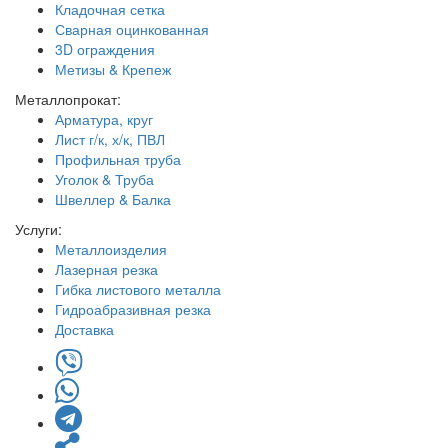
Кладочная сетка
Сварная оцинкованная
3D ограждения
Метизы & Крепеж
Металлопрокат:
Арматура, круг
Лист г/к, х/к, ПВЛ
Профильная труба
Уголок & Труба
Швеллер & Балка
Услуги:
Металлоизделия
Лазерная резка
Гибка листового металла
Гидроабразивная резка
Доставка