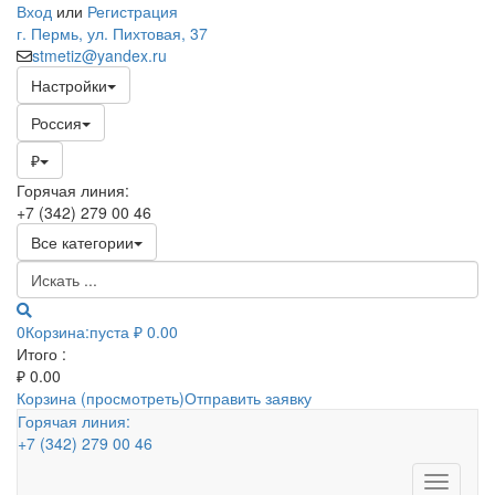
Вход
или
Регистрация
г. Пермь, ул. Пихтовая, 37
stmetiz@yandex.ru
Настройки
Россия
₽
Горячая линия:
+7 (342) 279 00 46
Все категории
0
Корзина:
пуста
₽ 0.00
Итого :
₽
0.00
Корзина (просмотреть)
Отправить заявку
Горячая линия:
+7 (342) 279 00 46
Toggle