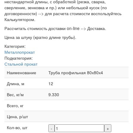
нестандартной длины, с обработкой (резка, сварка,
сверление, зенковка и пр.) или небольшой кусок (по
договоренности) --> для расчета стоимости воспользуйтесь
Калькулятором.
Рассчитать стоимость доставки on-line --> Доставка.
Цена за штуку (кратно длине трубы).
Категория:
Металлопрокат
Подкатегория:
Стальной прокат
Наименование
Труба профильная 80х80х4
Длина, м
12
Вес, кг/м
9.330
Всего, кг
Цена, р/шт
Кол-во, шт
-
+