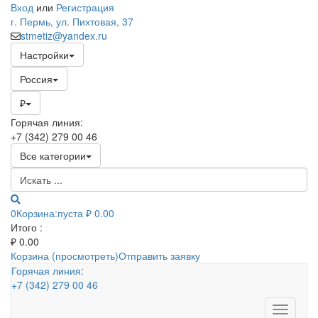
Вход
или
Регистрация
г. Пермь, ул. Пихтовая, 37
stmetiz@yandex.ru
Настройки
Россия
₽
Горячая линия:
+7 (342) 279 00 46
Все категории
0
Корзина:
пуста
₽ 0.00
Итого :
₽
0.00
Корзина (просмотреть)
Отправить заявку
Горячая линия:
+7 (342) 279 00 46
Toggle