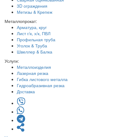
3D ограждения
Метизы & Крепеж
Металлопрокат:
Арматура, круг
Лист г/к, х/к, ПВЛ
Профильная труба
Уголок & Труба
Швеллер & Балка
Услуги:
Металлоизделия
Лазерная резка
Гибка листового металла
Гидроабразивная резка
Доставка