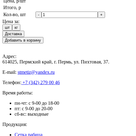
Цена, р/шт
Итого, р
Кол-во, шт
-
+
Цена за:
шт
кг
Доставка
Добавить в корзину
Адрес:
614025, Пермский край, г. Пермь, ул. Пихтовая, 37.
E-mail:
stmetiz@yandex.ru
Телефон:
+7 (342) 279 00 46
Время работы:
пн-чт: с 9-00 до 18-00
пт: с 9-00 до 20-00
сб-вс: выходные
Продукция:
Сетка рабица