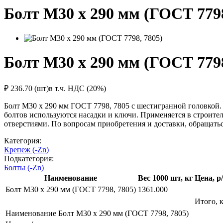
Болт М30 х 290 мм (ГОСТ 7798
Болт М30 х 290 мм (ГОСТ 7798
₽ 236.70 (шт)
в т.ч. НДС (20%)
Болт М30 х 290 мм ГОСТ 7798, 7805 с шестигранной головкой.
болтов используются насадки и ключи. Применяется в строите
отверстиями. По вопросам приобретения и доставки, обращаться
Категория:
Крепеж (-Zn)
Подкатегория:
Болты (-Zn)
Наименование
Вес 1000 шт, кг
Цена, р
Болт М30 х 290 мм (ГОСТ 7798, 7805)
1361.000
Итого, к
Наименование
Болт М30 х 290 мм (ГОСТ 7798, 7805)