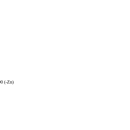
0 (-Zn)