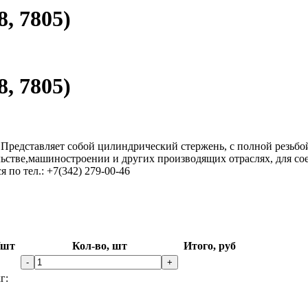
, 7805)
, 7805)
 Представляет собой цилиндрический стержень, с полной резьбо
льстве,машиностроении и других производящих отраслях, для со
 по тел.: +7(342) 279-00-46
/шт
Кол-во, шт
Итого, руб
-
+
г: