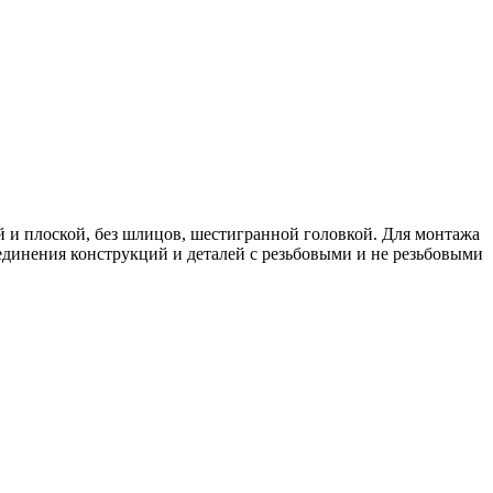
й и плоской, без шлицов, шестигранной головкой. Для монтажа
единения конструкций и деталей с резьбовыми и не резьбовыми