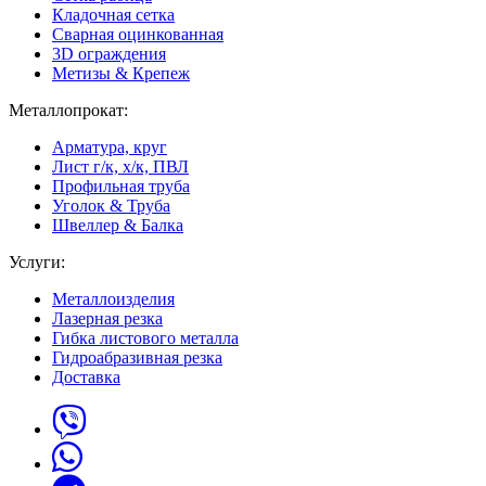
Кладочная сетка
Сварная оцинкованная
3D ограждения
Метизы & Крепеж
Металлопрокат:
Арматура, круг
Лист г/к, х/к, ПВЛ
Профильная труба
Уголок & Труба
Швеллер & Балка
Услуги:
Металлоизделия
Лазерная резка
Гибка листового металла
Гидроабразивная резка
Доставка