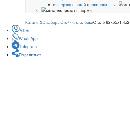
из нержавеющей проволоки
Каталог
3D заборы
Стойки, столбики
Столб 62х55х1,4х2
Viber
WhatsApp
Telegram
Поделиться