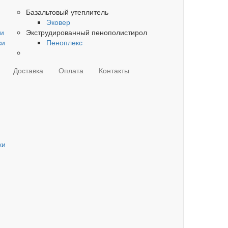
Базальтовый утеплитель
Эковер
ки
Экструдированный пенополистирол
ки
Пеноплекс
Доставка
Оплата
Контакты
ки