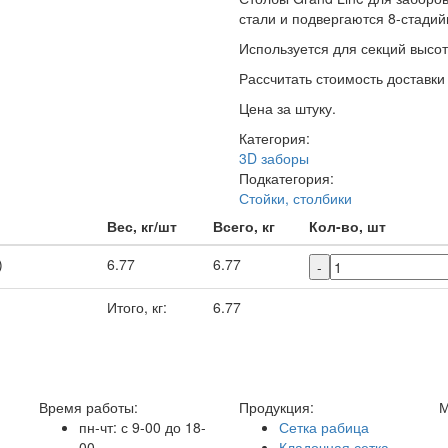
стали и подвергаются 8-стадий
Используется для секций высотой
Рассчитать стоимость доставки o
Цена за штуку.
Категория:
3D заборы
Подкатегория:
Стойки, столбики
Вес, кг/шт
Всего, кг
Кол-во, шт
)
6.77
6.77
-
Итого, кг:
6.77
Время работы:
Продукция:
М
пн-чт: с 9-00 до 18-
Сетка рабица
00
Кладочная сетка