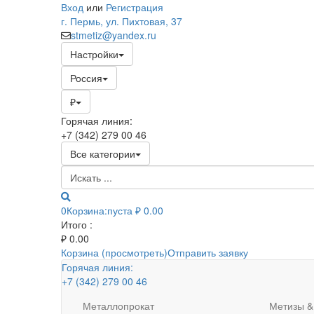
Вход
или
Регистрация
г. Пермь, ул. Пихтовая, 37
stmetiz@yandex.ru
Настройки
Россия
₽
Горячая линия:
+7 (342) 279 00 46
Все категории
0
Корзина:
пуста
₽ 0.00
Итого :
₽
0.00
Корзина (просмотреть)
Отправить заявку
Горячая линия:
+7 (342) 279 00 46
Металлопрокат
Метизы &