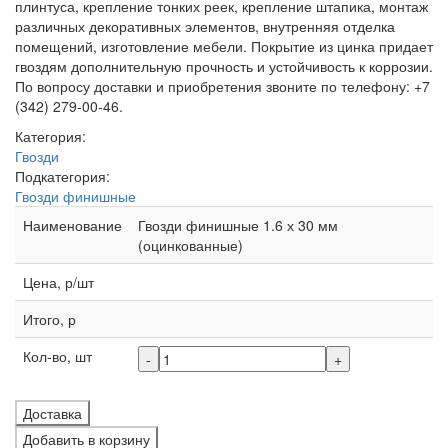
плинтуса, крепление тонких реек, крепление штапика, монтаж
различных декоративных элементов, внутренняя отделка
помещений, изготовление мебели. Покрытие из цинка придает
гвоздям дополнительную прочность и устойчивость к коррозии.
По вопросу доставки и приобретения звоните по телефону: +7
(342) 279-00-46.
Категория:
Гвозди
Подкатегория:
Гвозди финишные
Наименование
Гвозди финишные 1.6 х 30 мм
(оцинкованные)
Цена, р/шт
Итого, р
Кол-во, шт
-
+
Доставка
Добавить в корзину