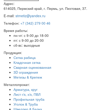
Адрес:
614025, Пермский край, г. Пермь, ул. Пихтовая, 37.
E-mail:
stmetiz@yandex.ru
Телефон:
+7 (342) 279 00 46
Время работы:
пн-чт: с 9-00 до 18-00
пт: с 9-00 до 20-00
сб-вс: выходные
Продукция:
Сетка рабица
Кладочная сетка
Сварная оцинкованная
3D ограждения
Метизы & Крепеж
Металлопрокат:
Арматура, круг
Лист г/к, х/к, ПВЛ
Профильная труба
Уголок & Труба
Швеллер & Балка