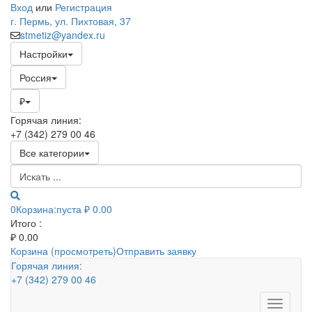
Вход
или
Регистрация
г. Пермь, ул. Пихтовая, 37
stmetiz@yandex.ru
Настройки
Россия
₽
Горячая линия:
+7 (342) 279 00 46
Все категории
0
Корзина:
пуста
₽ 0.00
Итого :
₽
0.00
Корзина (просмотреть)
Отправить заявку
Горячая линия:
+7 (342) 279 00 46
Toggle