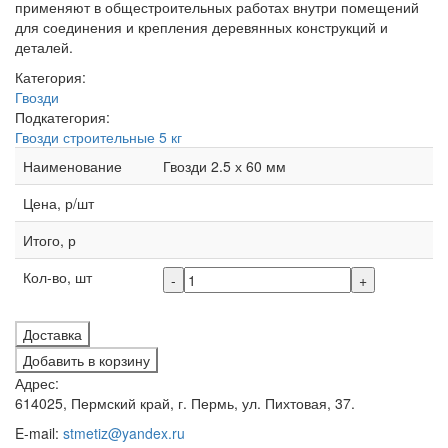
применяют в общестроительных работах внутри помещений
для соединения и крепления деревянных конструкций и
деталей.
Категория:
Гвозди
Подкатегория:
Гвозди строительные 5 кг
Наименование
Гвозди 2.5 х 60 мм
Цена, р/шт
Итого, р
Кол-во, шт
-
+
Доставка
Добавить в корзину
Адрес:
614025, Пермский край, г. Пермь, ул. Пихтовая, 37.
E-mail:
stmetiz@yandex.ru