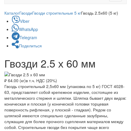
navigati
Каталог
Гвозди
Гвозди строительные 5 кг
Гвоздь 2.5х60 (5 кг)
Viber
WhatsApp
Telegram
Поделиться
Гвозди 2.5 х 60 мм
₽ 64.00 (кг)
в т.ч. НДС (20%)
Гвоздь строительный 2,5х60 мм (упаковка по 5 кг) ГОСТ 4028-
63, представляет собой крепежное изделие, состоящее из
металлического стержня и шляпки. Шляпка бывает двух видов:
коническая и плоская (у конической головки торцевая
поверхность рифленая, у плоской - гладкая). Рядом со
шляпкой имеются специально сделанные зазубрины,
служащие для более прочного сцепления материалов между
собой. Строительные гвозди без покрытия чаще всего