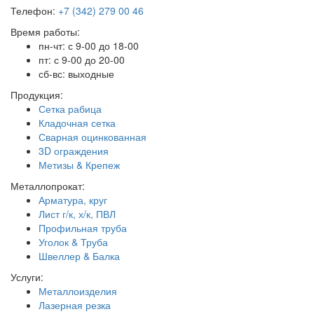
Телефон:
+7 (342) 279 00 46
Время работы:
пн-чт: с 9-00 до 18-00
пт: с 9-00 до 20-00
сб-вс: выходные
Продукция:
Сетка рабица
Кладочная сетка
Сварная оцинкованная
3D ограждения
Метизы & Крепеж
Металлопрокат:
Арматура, круг
Лист г/к, х/к, ПВЛ
Профильная труба
Уголок & Труба
Швеллер & Балка
Услуги:
Металлоизделия
Лазерная резка