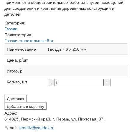
применяют в общестроительных работах внутри помещений
для соединения и крепления деревянных конструкций и
деталей.
Категория:
Гвозди
Подкатегория:
Гвозди строительные 5 кг
Наименование
Гвозди 7.6 х 250 мм
Цена, р/шт
Итого, р
Кол-во, шт
-
+
Доставка
Добавить в корзину
Адрес:
614025, Пермский край, г. Пермь, ул. Пихтовая, 37.
E-mail:
stmetiz@yandex.ru