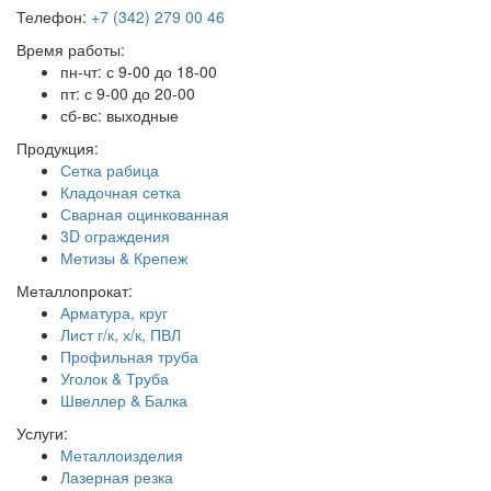
Телефон:
+7 (342) 279 00 46
Время работы:
пн-чт: с 9-00 до 18-00
пт: с 9-00 до 20-00
сб-вс: выходные
Продукция:
Сетка рабица
Кладочная сетка
Сварная оцинкованная
3D ограждения
Метизы & Крепеж
Металлопрокат:
Арматура, круг
Лист г/к, х/к, ПВЛ
Профильная труба
Уголок & Труба
Швеллер & Балка
Услуги:
Металлоизделия
Лазерная резка