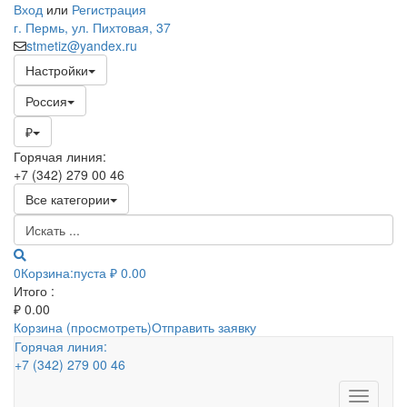
Вход
или
Регистрация
г. Пермь, ул. Пихтовая, 37
stmetiz@yandex.ru
Настройки
Россия
₽
Горячая линия:
+7 (342) 279 00 46
Все категории
0
Корзина:
пуста
₽ 0.00
Итого :
₽
0.00
Корзина (просмотреть)
Отправить заявку
Горячая линия:
+7 (342) 279 00 46
Toggle