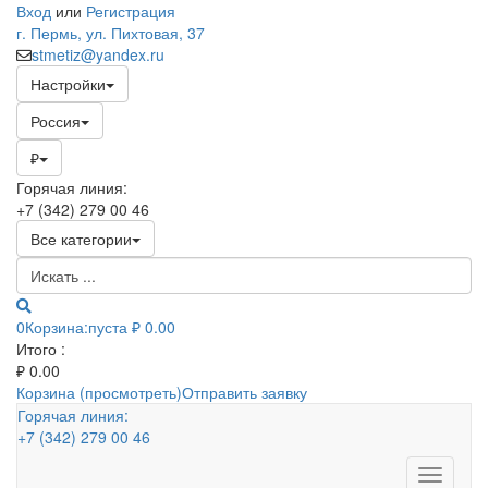
Вход
или
Регистрация
г. Пермь, ул. Пихтовая, 37
stmetiz@yandex.ru
Настройки
Россия
₽
Горячая линия:
+7 (342) 279 00 46
Все категории
0
Корзина:
пуста
₽ 0.00
Итого :
₽
0.00
Корзина (просмотреть)
Отправить заявку
Горячая линия:
+7 (342) 279 00 46
Toggle