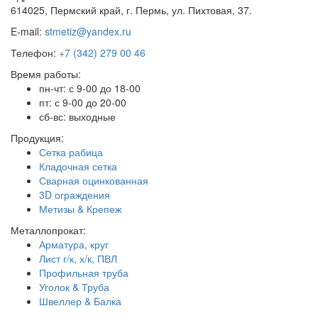
614025, Пермский край, г. Пермь, ул. Пихтовая, 37.
E-mail:
stmetiz@yandex.ru
Телефон:
+7 (342) 279 00 46
Время работы:
пн-чт: с 9-00 до 18-00
пт: с 9-00 до 20-00
сб-вс: выходные
Продукция:
Сетка рабица
Кладочная сетка
Сварная оцинкованная
3D ограждения
Метизы & Крепеж
Металлопрокат:
Арматура, круг
Лист г/к, х/к, ПВЛ
Профильная труба
Уголок & Труба
Швеллер & Балка