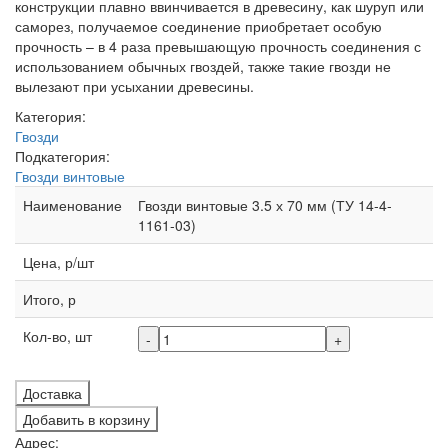
конструкции плавно ввинчивается в древесину, как шуруп или
саморез, получаемое соединение приобретает особую
прочность – в 4 раза превышающую прочность соединения с
использованием обычных гвоздей, также такие гвозди не
вылезают при усыхании древесины.
Категория:
Гвозди
Подкатегория:
Гвозди винтовые
Наименование
Гвозди винтовые 3.5 х 70 мм (ТУ 14-4-
1161-03)
Цена, р/шт
Итого, р
Кол-во, шт
-
+
Доставка
Добавить в корзину
Адрес: