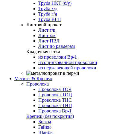
Труба НКТ (б/у)
Труба х/д
Труба г/д
Труба ВГП
Листовой прокат
Лист г/к
Лист х/к
Лист ПВЛ
Лист по размерам
Кладочная сетка
из проволоки Вр-1
из оцинкованной проволоки
из нержавеющей проволоки
Метизы & Крепеж
Проволока
Проволока ТОЧ
Проволока ТОЦ
Проволока ТНС
Проволока ТНЦ
Проволока Вр-1
Крепеж (без покрытия)
Болты
Гайки
Шайбы