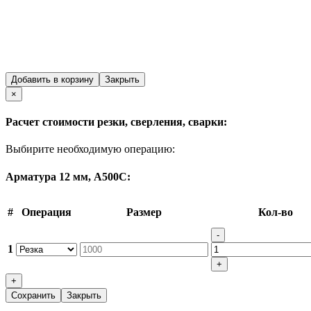
Добавить в корзину
Закрыть
Close
×
Расчет стоимости резки, сверления, сварки:
Выбирите необходимую операцию:
Арматура 12 мм, А500С:
#
Операция
Размер
Кол-во
-
1
+
+
Сохранить
Закрыть