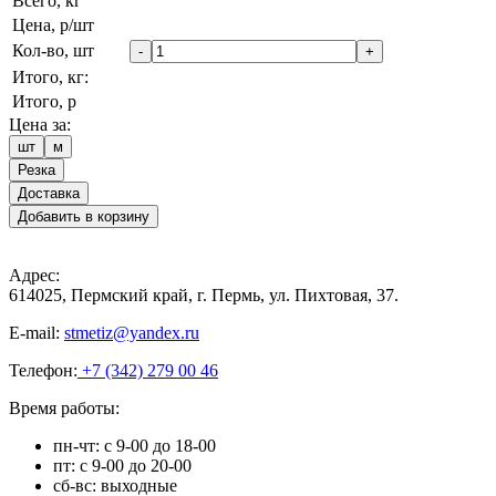
Всего, кг
Цена, р/шт
Кол-во, шт
-
+
Итого, кг:
Итого, р
Цена за:
шт
м
Резка
Доставка
Добавить в корзину
Адрес:
614025, Пермский край, г. Пермь, ул. Пихтовая, 37.
E-mail:
stmetiz@yandex.ru
Телефон:
+7 (342) 279 00 46
Время работы:
пн-чт: с 9-00 до 18-00
пт: с 9-00 до 20-00
сб-вс: выходные