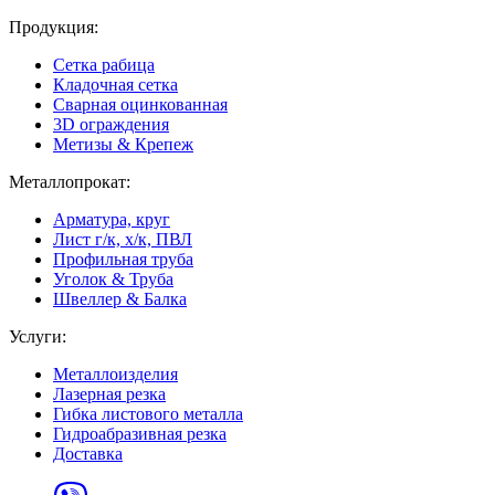
Продукция:
Сетка рабица
Кладочная сетка
Сварная оцинкованная
3D ограждения
Метизы & Крепеж
Металлопрокат:
Арматура, круг
Лист г/к, х/к, ПВЛ
Профильная труба
Уголок & Труба
Швеллер & Балка
Услуги:
Металлоизделия
Лазерная резка
Гибка листового металла
Гидроабразивная резка
Доставка