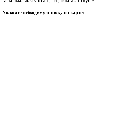
Максимальная масса 1,5 тн, объем - 10 куб.м
Укажите небходимую точку на карте: