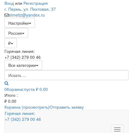
Вход
или
Регистрация
г. Пермь, ул. Пихтовая, 37
stmetiz@yandex.ru
Настройки
Россия
₽
Горячая линия:
+7 (342) 279 00 46
Все категории
0
Корзина:
пуста
₽ 0.00
Итого :
₽
0.00
Корзина (просмотреть)
Отправить заявку
Горячая линия:
+7 (342) 279 00 46
Toggle