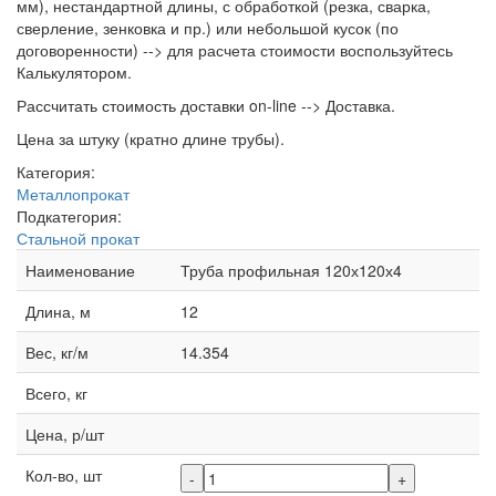
мм), нестандартной длины, с обработкой (резка, сварка,
сверление, зенковка и пр.) или небольшой кусок (по
договоренности) --> для расчета стоимости воспользуйтесь
Калькулятором.
Рассчитать стоимость доставки on-line --> Доставка.
Цена за штуку (кратно длине трубы).
Категория:
Металлопрокат
Подкатегория:
Стальной прокат
Наименование
Труба профильная 120х120х4
Длина, м
12
Вес, кг/м
14.354
Всего, кг
Цена, р/шт
Кол-во, шт
-
+