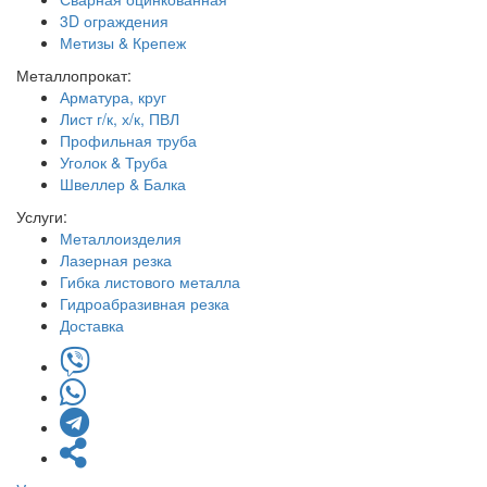
3D ограждения
Метизы & Крепеж
Металлопрокат:
Арматура, круг
Лист г/к, х/к, ПВЛ
Профильная труба
Уголок & Труба
Швеллер & Балка
Услуги:
Металлоизделия
Лазерная резка
Гибка листового металла
Гидроабразивная резка
Доставка