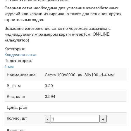
Сварная сетка необходима для усиления железобетонных
изделий или кладки из кирпича, а также для решения других
строительных задач.
Возможно изготовление сеток по чертежам заказчика с
индивидуальным размером карт и ячеек (см. ON-LINE
калькулятор)
Категория:
Кладочная сетка
Подкатегория:
4 мм
Наименование
Сетка 100х2000, яч. 80х100, d-4 мм
S, кв. м
0.20
Вес, кг/шт
0.594
Цена, р/шт
Кол-во, шт
-
+
Всего, кг: