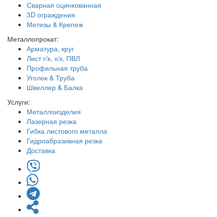
Сварная оцинкованная
3D ограждения
Метизы & Крепеж
Металлопрокат:
Арматура, круг
Лист г/к, х/к, ПВЛ
Профильная труба
Уголок & Труба
Швеллер & Балка
Услуги:
Металлоизделия
Лазерная резка
Гибка листового металла
Гидроабразивная резка
Доставка