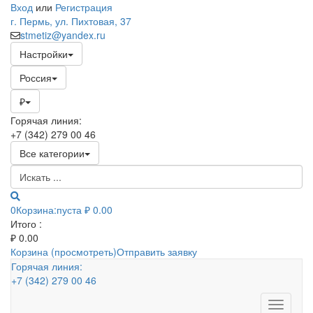
Вход
или
Регистрация
г. Пермь, ул. Пихтовая, 37
stmetiz@yandex.ru
Настройки
Россия
₽
Горячая линия:
+7 (342) 279 00 46
Все категории
0
Корзина:
пуста
₽ 0.00
Итого :
₽
0.00
Корзина (просмотреть)
Отправить заявку
Горячая линия:
+7 (342) 279 00 46
Toggle