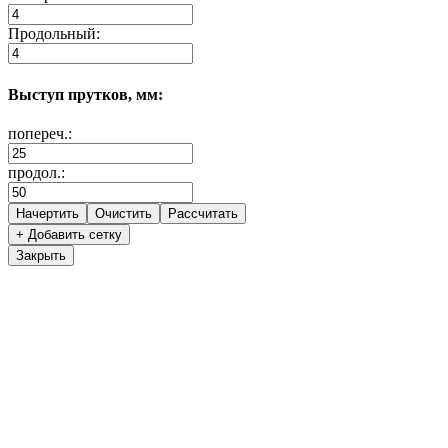
Продольный:
Выступ прутков, мм:
попереч.:
продол.:
+ Добавить сетку
Закрыть