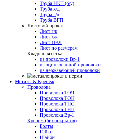
Труба НКТ (б/у)
Труба х/д
Труба г/д
Труба ВГП
Листовой прокат
Лист г/к
Лист х/к
Лист ПВЛ
Лист по размерам
Кладочная сетка
из проволоки Вр-1
из оцинкованной проволоки
из нержавеющей проволоки
Метизы & Крепеж
Проволока
Проволока ТОЧ
Проволока ТОЦ
Проволока ТНС
Проволока ТНЦ
Проволока Вр-1
Крепеж (без покрытия)
Болты
Гайки
Шайбы