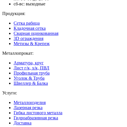
сб-вс: выходные
Продукция:
Сетка рабица
Кладочная сетка
Сварная оцинкованная
3D ограждения
Метизы & Крепеж
Металлопрокат:
Арматура, круг
Лист г/к, х/к, ПВЛ
Профильная труба
Уголок & Труба
Швеллер & Балка
Услуги:
Металлоизделия
Лазерная резка
Гибка листового металла
Гидроабразивная резка
Доставка