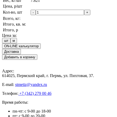
Вес, кг/шт
7.821
Цена, р/шт
Кол-во, шт
-
+
Всего, кг:
Итого, кв. м:
Итого, р
Цена за:
шт
м
ON-LINE калькулятор
Доставка
Добавить в корзину
Адрес:
614025, Пермский край, г. Пермь, ул. Пихтовая, 37.
E-mail:
stmetiz@yandex.ru
Телефон:
+7 (342) 279 00 46
Время работы:
пн-чт: с 9-00 до 18-00
пт: с 9-00 до 20-00