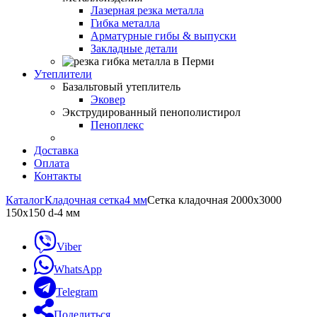
Лазерная резка металла
Гибка металла
Арматурные гибы & выпуски
Закладные детали
Утеплители
Базальтовый утеплитель
Эковер
Экструдированный пенополистирол
Пеноплекс
Доставка
Оплата
Контакты
Каталог
Кладочная сетка
4 мм
Сетка кладочная 2000х3000
150х150 d-4 мм
Viber
WhatsApp
Telegram
Поделиться