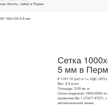
000 100х100 d-5 мм
Сетка 1000х3
5 мм в Пер
₽ 1181.10 (шт)
в т.ч. НДС (20%)
Вес: 9.3
кг/шт
Площадь: 3.00
кв. м
Сетка кладочная 1000х3000 яч.
проволоки Вр-1 (ГОСТ 6727), с
автоматической линии.