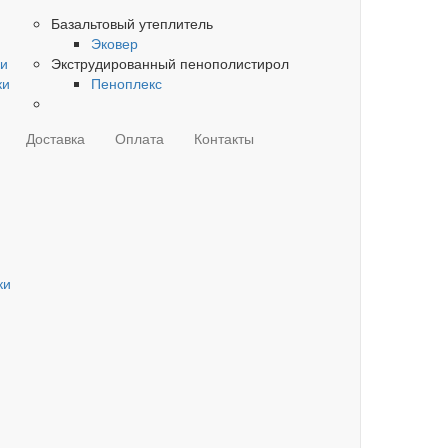
Базальтовый утеплитель
Эковер
ки
Экструдированный пенополистирол
ки
Пеноплекс
Доставка
Оплата
Контакты
ки