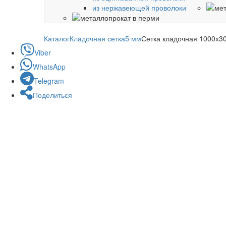
из нержавеющей проволоки
Каталог
Кладочная сетка
5 мм
Сетка кладочная 1000х3
Viber
WhatsApp
Telegram
Поделиться