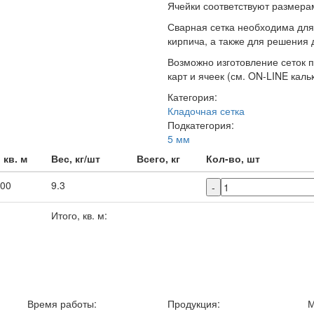
Ячейки соответствуют размера
Сварная сетка необходима для
кирпича, а также для решения 
Возможно изготовление сеток 
карт и ячеек (см. ON-LINE каль
Категория:
Кладочная сетка
Подкатегория:
5 мм
, кв. м
Вес, кг/шт
Всего, кг
Кол-во, шт
.00
9.3
-
Итого, кв. м:
Время работы:
Продукция:
М