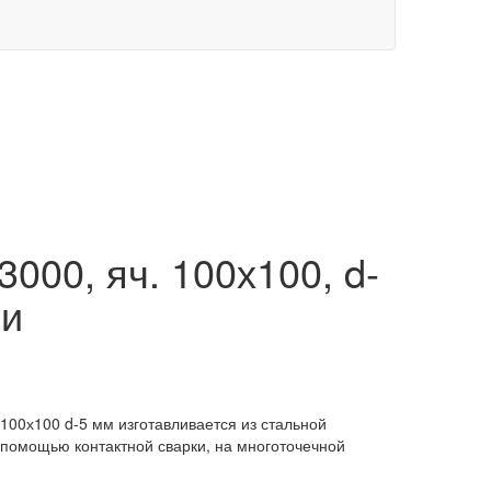
000, яч. 100х100, d-
ми
100х100 d-5 мм изготавливается из стальной
 помощью контактной сварки, на многоточечной