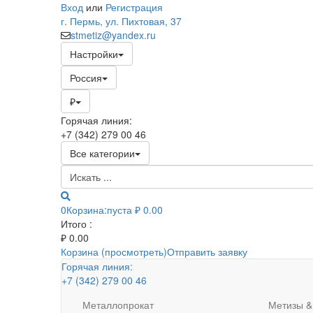
Вход
или
Регистрация
г. Пермь, ул. Пихтовая, 37
stmetiz@yandex.ru
Настройки
Россия
₽
Горячая линия:
+7 (342) 279 00 46
Все категории
0
Корзина:
пуста
₽ 0.00
Итого :
₽
0.00
Корзина (просмотреть)
Отправить заявку
Горячая линия:
+7 (342) 279 00 46
Металлопрокат
Метизы &