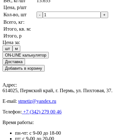
Вес, кг/шт
15.655
Цена, р/шт
Кол-во, шт
-
+
Всего, кг:
Итого, кв. м:
Итого, р
Цена за:
шт
м
ON-LINE калькулятор
Доставка
Добавить в корзину
Адрес:
614025, Пермский край, г. Пермь, ул. Пихтовая, 37.
E-mail:
stmetiz@yandex.ru
Телефон:
+7 (342) 279 00 46
Время работы:
пн-чт: с 9-00 до 18-00
пт: с 9-00 до 20-00