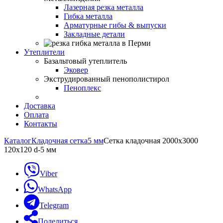
Лазерная резка металла
Гибка металла
Арматурные гибы & выпуски
Закладные детали
Утеплители
Базальтовый утеплитель
Эковер
Экструдированный пенополистирол
Пеноплекс
Доставка
Оплата
Контакты
Каталог
Кладочная сетка
5 мм
Сетка кладочная 2000х3000
120х120 d-5 мм
Viber
WhatsApp
Telegram
Поделиться