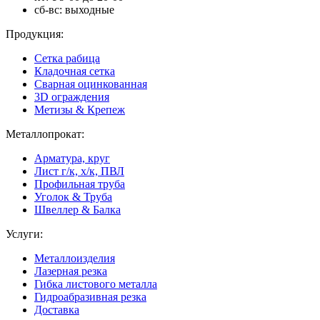
сб-вс: выходные
Продукция:
Сетка рабица
Кладочная сетка
Сварная оцинкованная
3D ограждения
Метизы & Крепеж
Металлопрокат:
Арматура, круг
Лист г/к, х/к, ПВЛ
Профильная труба
Уголок & Труба
Швеллер & Балка
Услуги:
Металлоизделия
Лазерная резка
Гибка листового металла
Гидроабразивная резка
Доставка