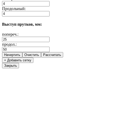
Продольный:
Выступ прутков, мм:
попереч.:
продол.:
+ Добавить сетку
Закрыть