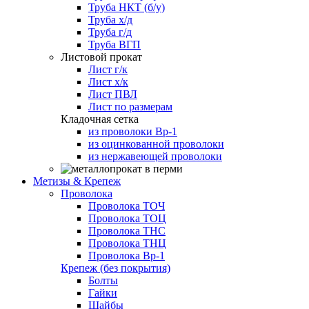
Труба НКТ (б/у)
Труба х/д
Труба г/д
Труба ВГП
Листовой прокат
Лист г/к
Лист х/к
Лист ПВЛ
Лист по размерам
Кладочная сетка
из проволоки Вр-1
из оцинкованной проволоки
из нержавеющей проволоки
Метизы & Крепеж
Проволока
Проволока ТОЧ
Проволока ТОЦ
Проволока ТНС
Проволока ТНЦ
Проволока Вр-1
Крепеж (без покрытия)
Болты
Гайки
Шайбы