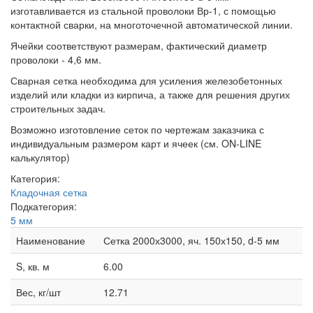
изготавливается из стальной проволоки Вр-1, с помощью
контактной сварки, на многоточечной автоматической линии.
Ячейки соответствуют размерам, фактический диаметр
проволоки - 4,6 мм.
Сварная сетка необходима для усиления железобетонных
изделий или кладки из кирпича, а также для решения других
строительных задач.
Возможно изготовление сеток по чертежам заказчика с
индивидуальным размером карт и ячеек (см. ON-LINE
калькулятор)
Категория:
Кладочная сетка
Подкатегория:
5 мм
Наименование
Сетка 2000х3000, яч. 150х150, d-5 мм
S, кв. м
6.00
Вес, кг/шт
12.71