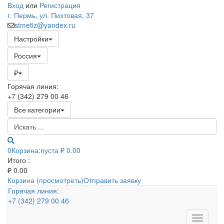
Вход
или
Регистрация
г. Пермь, ул. Пихтовая, 37
stmetiz@yandex.ru
Настройки
Россия
₽
Горячая линия:
+7 (342) 279 00 46
Все категории
0
Корзина:
пуста
₽ 0.00
Итого :
₽
0.00
Корзина (просмотреть)
Отправить заявку
Горячая линия:
+7 (342) 279 00 46
Toggle