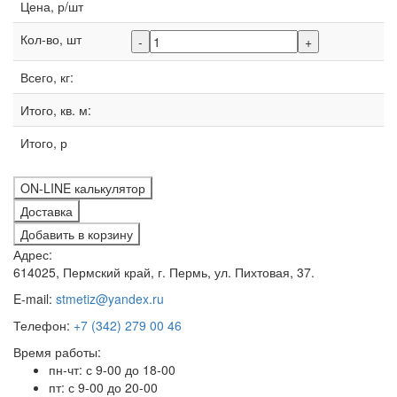
Цена, р/шт
Кол-во, шт
-
+
Всего, кг:
Итого, кв. м:
Итого, р
ON-LINE калькулятор
Доставка
Добавить в корзину
Адрес:
614025, Пермский край, г. Пермь, ул. Пихтовая, 37.
E-mail:
stmetiz@yandex.ru
Телефон:
+7 (342) 279 00 46
Время работы:
пн-чт: с 9-00 до 18-00
пт: с 9-00 до 20-00