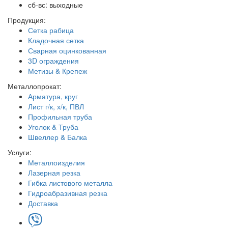
сб-вс: выходные
Продукция:
Сетка рабица
Кладочная сетка
Сварная оцинкованная
3D ограждения
Метизы & Крепеж
Металлопрокат:
Арматура, круг
Лист г/к, х/к, ПВЛ
Профильная труба
Уголок & Труба
Швеллер & Балка
Услуги:
Металлоизделия
Лазерная резка
Гибка листового металла
Гидроабразивная резка
Доставка