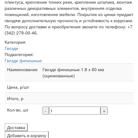
плинтуса, крепление тонких реек, крепление штапика, монтаж
различных декоративных элементов, внутренняя отделка
помещений, изготовление мебели. Покрытие из цинка придает
гвоздям дополнительную прочность и устойчивость к коррозии.
По вопросу доставки и приобретения звоните по телефону: +7
(342) 279-00-46.
Категория:
Гвозди
Подкатегория:
Гвозди финишные
Наименование
Гвозди финишные 1.8 х 60 мм
(оцинкованные)
Цена, р/шт
Итого, р
Кол-во, шт
-
+
Доставка
Добавить в корзину