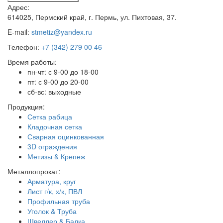
Адрес:
614025, Пермский край, г. Пермь, ул. Пихтовая, 37.
E-mail:
stmetiz@yandex.ru
Телефон:
+7 (342) 279 00 46
Время работы:
пн-чт: с 9-00 до 18-00
пт: с 9-00 до 20-00
сб-вс: выходные
Продукция:
Сетка рабица
Кладочная сетка
Сварная оцинкованная
3D ограждения
Метизы & Крепеж
Металлопрокат:
Арматура, круг
Лист г/к, х/к, ПВЛ
Профильная труба
Уголок & Труба
Швеллер & Балка