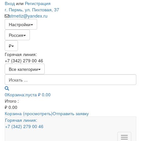
Вход
или
Регистрация
г. Пермь, ул. Пихтовая, 37
stmetiz@yandex.ru
Настройки
Россия
₽
Горячая линия:
+7 (342) 279 00 46
Все категории
0
Корзина:
пуста
₽ 0.00
Итого :
₽
0.00
Корзина (просмотреть)
Отправить заявку
Горячая линия:
+7 (342) 279 00 46
Toggle