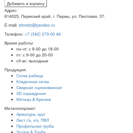
Добавить в корзину
Адрес:
614025, Пермский край, г. Пермь, ул. Пихтовая, 37.
E-mail:
stmetiz@yandex.ru
Телефон:
+7 (342) 279 00 46
Время работы:
пн-чт: с 9-00 до 18-00
пт: с 9-00 до 20-00
сб-вс: выходные
Продукция:
Сетка рабица
Кладочная сетка
Сварная оцинкованная
3D ограждения
Метизы & Крепеж
Металлопрокат:
Арматура, круг
Лист г/к, х/к, ПВЛ
Профильная труба
Уголок & Труба