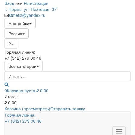
Вход
или
Регистрация
г. Пермь, ул. Пихтовая, 37
stmetiz@yandex.ru
Настройки
Россия
₽
Горячая линия:
+7 (342) 279 00 46
Все категории
0
Корзина:
пуста
₽ 0.00
Итого :
₽
0.00
Корзина (просмотреть)
Отправить заявку
Горячая линия:
+7 (342) 279 00 46
Toggle