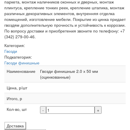
паркета, монтаж наличников оконных и дверных, монтаж
плинтуса, крепление тонких реек, крепление штапика, монтаж
различных декоративных элементов, внутренняя отделка
помещений, изготовление мебели. Покрытие из цинка придает
гвоздям дополнительную прочность и устойчивость к коррозии.
По вопросу доставки и приобретения звоните по телефону: +7
(342) 279-00-46.
Категория:
Гвозди
Подкатегория:
Гвозди финишные
Наименование
Гвозди финишные 2.0 х 50 мм
(оцинкованные)
Цена, р/шт
Итого, р
Кол-во, шт
-
+
Доставка