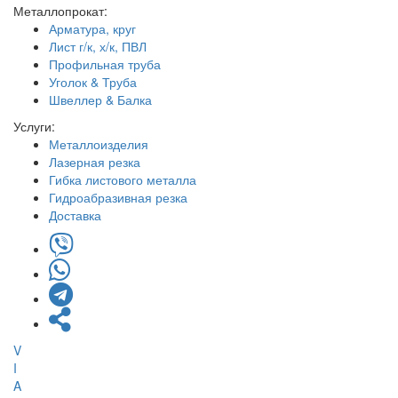
Металлопрокат:
Арматура, круг
Лист г/к, х/к, ПВЛ
Профильная труба
Уголок & Труба
Швеллер & Балка
Услуги:
Металлоизделия
Лазерная резка
Гибка листового металла
Гидроабразивная резка
Доставка
V
I
A