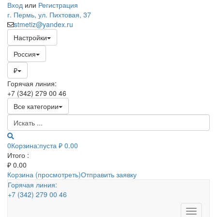
Вход
или
Регистрация
г. Пермь, ул. Пихтовая, 37
stmetiz@yandex.ru
Настройки
Россия
₽
Горячая линия:
+7 (342) 279 00 46
Все категории
0
Корзина:
пуста
₽ 0.00
Итого :
₽
0.00
Корзина (просмотреть)
Отправить заявку
Горячая линия:
+7 (342) 279 00 46
Toggle