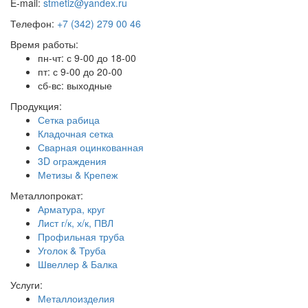
E-mail:
stmetiz@yandex.ru
Телефон:
+7 (342) 279 00 46
Время работы:
пн-чт: с 9-00 до 18-00
пт: с 9-00 до 20-00
сб-вс: выходные
Продукция:
Сетка рабица
Кладочная сетка
Сварная оцинкованная
3D ограждения
Метизы & Крепеж
Металлопрокат:
Арматура, круг
Лист г/к, х/к, ПВЛ
Профильная труба
Уголок & Труба
Швеллер & Балка
Услуги:
Металлоизделия