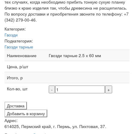
тех случаях, когда необходимо прибить тонкую сухую планку
близко к краю изделия так, чтобы древесина не расщепилась.
По вопросу доставки и приобретения звоните по телефону: +7
(342) 279-00-46.
Категория:
Гвозди
Подкатегория:
Гвозди тарные
Наименование
Гвозди тарные 2.5 х 60 мм
Цена, р/шт
Итого, р
Кол-во, шт
-
+
Доставка
Добавить в корзину
Адрес:
614025, Пермский край, г. Пермь, ул. Пихтовая, 37.