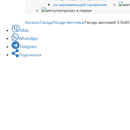
из нержавеющей проволоки
Каталог
Гвозди
Гвозди винтовые
Гвоздь винтовой 3.5х60
Viber
WhatsApp
Telegram
Поделиться