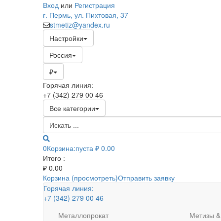
Вход
или
Регистрация
г. Пермь, ул. Пихтовая, 37
stmetiz@yandex.ru
Настройки
Россия
₽
Горячая линия:
+7 (342) 279 00 46
Все категории
0
Корзина:
пуста
₽ 0.00
Итого :
₽
0.00
Корзина (просмотреть)
Отправить заявку
Горячая линия:
+7 (342) 279 00 46
Металлопрокат
Метизы &