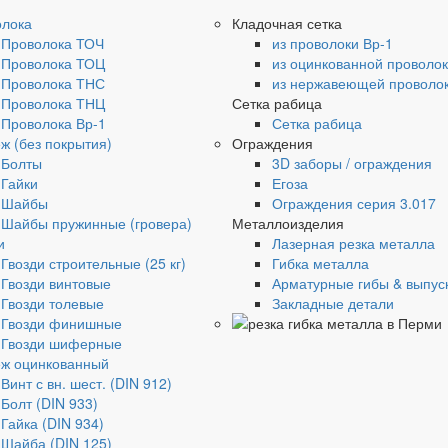
олока
Кладочная сетка
Проволока ТОЧ
из проволоки Вр-1
Проволока ТОЦ
из оцинкованной проволо
Проволока ТНС
из нержавеющей проволо
Проволока ТНЦ
Сетка рабица
Проволока Вр-1
Сетка рабица
ж (без покрытия)
Ограждения
Болты
3D заборы / ограждения
Гайки
Егоза
Шайбы
Ограждения серия 3.017
Шайбы пружинные (гровера)
Металлоизделия
и
Лазерная резка металла
Гвозди строительные (25 кг)
Гибка металла
Гвозди винтовые
Арматурные гибы & выпус
Гвозди толевые
Закладные детали
Гвозди финишные
Гвозди шиферные
ж оцинкованный
Винт с вн. шест. (DIN 912)
Болт (DIN 933)
Гайка (DIN 934)
Шайба (DIN 125)