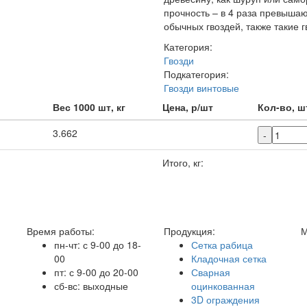
прочность – в 4 раза превыша
обычных гвоздей, также такие 
Категория:
Гвозди
Подкатегория:
Гвозди винтовые
Вес 1000 шт, кг
Цена, р/шт
Кол-во, ш
3.662
-
Итого, кг:
Время работы:
Продукция:
М
пн-чт: с 9-00 до 18-
Сетка рабица
00
Кладочная сетка
пт: с 9-00 до 20-00
Сварная
сб-вс: выходные
оцинкованная
3D ограждения