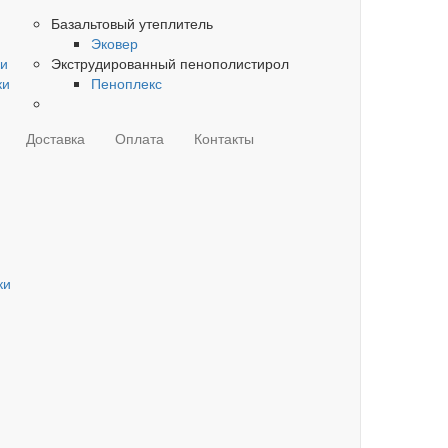
Базальтовый утеплитель
Эковер
ки
Экструдированный пенополистирол
ки
Пеноплекс
Доставка
Оплата
Контакты
ки