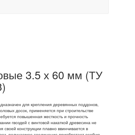
овые 3.5 х 60 мм (ТУ
3)
редназначен для крепления деревянных поддонов,
половых досок, применяется при строительстве
ребуется повышенная жесткость и прочность
ании гвоздей с винтовой накаткой древесина не
ря своей конструкции плавно ввинчивается в
орез, получаемое соединение приобретает особую