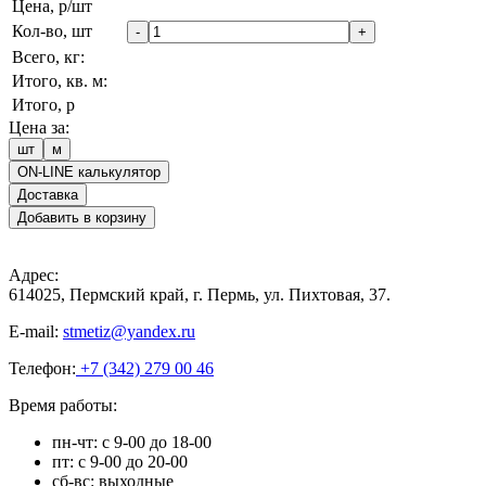
Цена, р/шт
Кол-во, шт
-
+
Всего, кг:
Итого, кв. м:
Итого, р
Цена за:
шт
м
ON-LINE калькулятор
Доставка
Добавить в корзину
Адрес:
614025, Пермский край, г. Пермь, ул. Пихтовая, 37.
E-mail:
stmetiz@yandex.ru
Телефон:
+7 (342) 279 00 46
Время работы:
пн-чт: с 9-00 до 18-00
пт: с 9-00 до 20-00
сб-вс: выходные