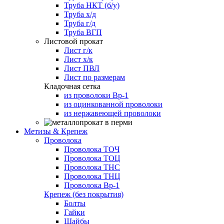
Труба НКТ (б/у)
Труба х/д
Труба г/д
Труба ВГП
Листовой прокат
Лист г/к
Лист х/к
Лист ПВЛ
Лист по размерам
Кладочная сетка
из проволоки Вр-1
из оцинкованной проволоки
из нержавеющей проволоки
Метизы & Крепеж
Проволока
Проволока ТОЧ
Проволока ТОЦ
Проволока ТНС
Проволока ТНЦ
Проволока Вр-1
Крепеж (без покрытия)
Болты
Гайки
Шайбы