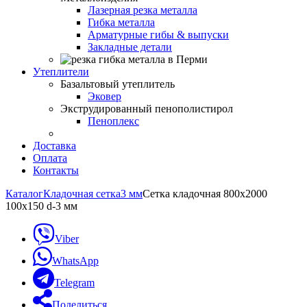
Лазерная резка металла
Гибка металла
Арматурные гибы & выпуски
Закладные детали
Утеплители
Базальтовый утеплитель
Эковер
Экструдированный пенополистирол
Пеноплекс
Доставка
Оплата
Контакты
Каталог
Кладочная сетка
3 мм
Сетка кладочная 800х2000
100х150 d-3 мм
Viber
WhatsApp
Telegram
Поделиться