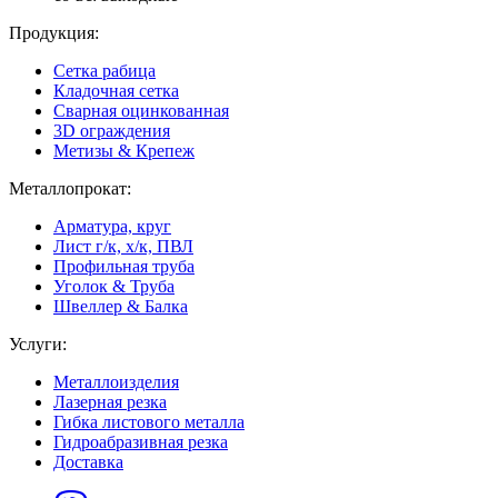
Продукция:
Сетка рабица
Кладочная сетка
Сварная оцинкованная
3D ограждения
Метизы & Крепеж
Металлопрокат:
Арматура, круг
Лист г/к, х/к, ПВЛ
Профильная труба
Уголок & Труба
Швеллер & Балка
Услуги:
Металлоизделия
Лазерная резка
Гибка листового металла
Гидроабразивная резка
Доставка