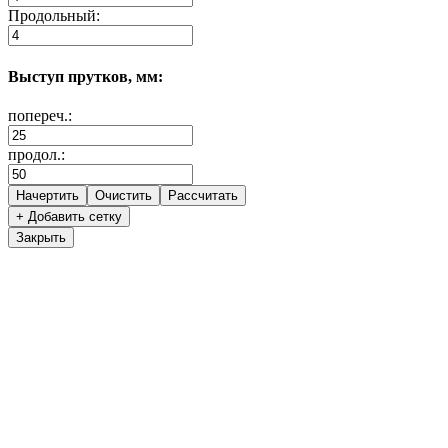
Продольный:
Выступ прутков, мм:
попереч.:
продол.:
+ Добавить сетку
Закрыть