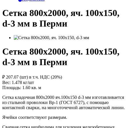
Сетка 800х2000, яч. 100х150,
d-3 мм в Перми
Сетка 800х2000, яч. 100х150,
d-3 мм в Перми
₽ 207.07 (шт)
в т.ч. НДС (20%)
Вес: 1.478
кг/шт
Площадь: 1.60
кв. м
Сетка кладочная 800х2000 яч.100х150 d-3 мм изготавливается
из стальной проволоки Вр-1 (ГОСТ 6727), с помощью
контактной сварки, на многоточечной автоматической линии.
Ячейки соответствуют размерам.
Сварная сетка необходима для усиления железобетонных