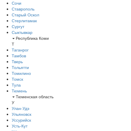
Сочи
Ставрополь
Старый Оскол
Стерлитамак
Сургут
Сыктывкар
Республика Коми
Т
Таганрог
Тамбов
Тверь
Тольятти
Томилино
Томск
Тула
Тюмень
Тюменская область
У
Улан-Удэ
Ульяновск
Уссурийск
Усть-Кут