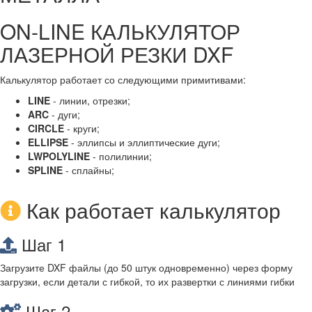
ON-LINE КАЛЬКУЛЯТОР
ЛАЗЕРНОЙ РЕЗКИ DXF
Калькулятор работает со следующими примитивами:
LINE
- линии, отрезки;
ARC
- дуги;
CIRCLE
- круги;
ELLIPSE
- эллипсы и эллиптические дуги;
LWPOLYLINE
- полилинии;
SPLINE
- сплайны;
Как работает калькулятор
Шаг 1
Загрузите DXF файлы (до 50 штук одновременно) через форму
загрузки, если детали с гибкой, то их развертки с линиями гибки
Шаг 2