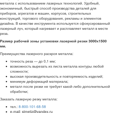
металла с использованием лазерных технологий. Удобный,
экономичный, быстрый способ производства деталей для
приборов, агрегатов и машин, корпусов, строительных
конструкций, торгового оборудования, рекламы и элементов
дизайна. В качестве инструмента используется сфокусированный
лазерный луч, который нагревает и расплавляет металл в месте
реза.
Размер рабочей зоны установки лазерной резки 3000х1500
мм.
Преимущества лазерного раскроя металла:
точность реза — до 0,1 мм;
возможность вырезать из листа металла контуры любой
сложности;
высокая производительность и повторяемость изделий;
минимум деформаций материала;
металл после резки не требует какой-либо дополнительной
обработки;
Заказать лазерную резку металла:
тел.:
8-800-101-68-58
e-mail: stmetiz@yandex.ru