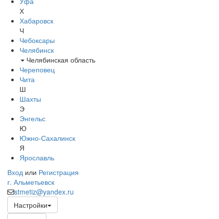
Уфа
Х
Хабаровск
Ч
Чебоксары
Челябинск
Челябинская область
Череповец
Чита
Ш
Шахты
Э
Энгельс
Ю
Южно-Сахалинск
Я
Ярославль
Вход
или
Регистрация
г. Альметьевск
stmetiz@yandex.ru
Настройки