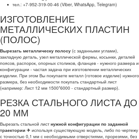
тел.: +7-952-319-00-46 (Viber, WhatsApp, Telegram)
ИЗГОТОВЛЕНИЕ
МЕТАЛЛИЧЕСКИХ ПЛАСТИН
(ПОЛОС)
Вырезать металлическу полосу
(с заданными углами),
закладную деталь, узел металлической фермы, косынки, деталей
поясов, распорок, опорных столиков, фланцев - нужного размера и
конфигурации - частая задача при изготовлении металлических
изделии. При этом Вы покупаете металл (готовое изделие) нужного
размера, без необходимости покупать стандартный лист
(например: Лист 12 мм 1500*6000 - стандартный размер).
РЕЗКА СТАЛЬНОГО ЛИСТА ДО
20 ММ
Вырезать стальной лист
нужной конфигурации по заданной
траектории ✈
используя существующую модель, либо по чертежу
с точностью 0,1 мм с необходимыми отверстиями, прорезями, без