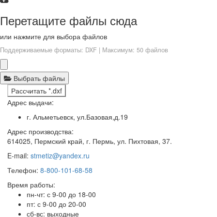
Перетащите файлы сюда
или нажмите для выбора файлов
Поддерживаемые форматы: DXF | Максимум: 50 файлов
Выбрать файлы
Рассчитать *.dxf
Адрес выдачи:
г. Альметьевск, ул.Базовая,д.19
Адрес производства:
614025, Пермский край, г. Пермь, ул. Пихтовая, 37.
E-mail:
stmetiz@yandex.ru
Телефон:
8-800-101-68-58
Время работы:
пн-чт: с 9-00 до 18-00
пт: с 9-00 до 20-00
сб-вс: выходные