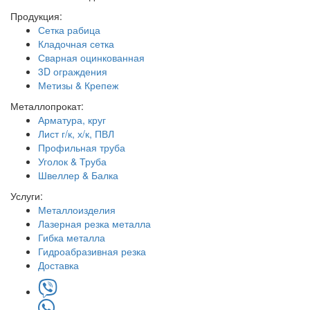
Продукция:
Сетка рабица
Кладочная сетка
Сварная оцинкованная
3D ограждения
Метизы & Крепеж
Металлопрокат:
Арматура, круг
Лист г/к, х/к, ПВЛ
Профильная труба
Уголок & Труба
Швеллер & Балка
Услуги:
Металлоизделия
Лазерная резка металла
Гибка металла
Гидроабразивная резка
Доставка